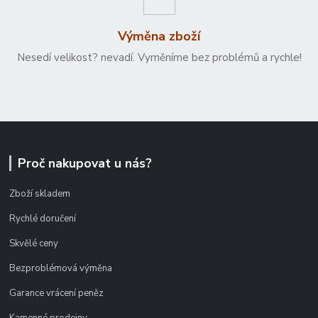
Výměna zboží
Nesedí velikost? nevadí. Vyměníme bez problémů a rychle!
Proč nakupovat u nás?
Zboží skladem
Rychlé doručení
Skvělé ceny
Bezproblémová výměna
Garance vrácení peněz
Kamenné prodejny