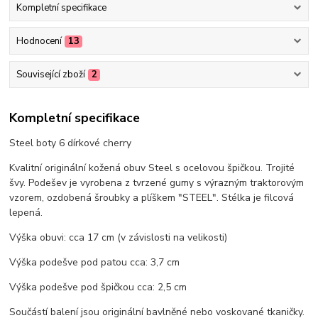
Kompletní specifikace
Hodnocení
13
Související zboží
2
Kompletní specifikace
Steel boty 6 dírkové cherry
Kvalitní originální kožená obuv Steel s ocelovou špičkou. Trojité
švy. Podešev je vyrobena z tvrzené gumy s výrazným traktorovým
vzorem, ozdobená šroubky a plíškem "STEEL". Stélka je filcová
lepená.
Výška obuvi: cca 17 cm (v závislosti na velikosti)
Výška podešve pod patou cca: 3,7 cm
Výška podešve pod špičkou cca: 2,5 cm
Součástí balení jsou originální bavlněné nebo voskované tkaničky.