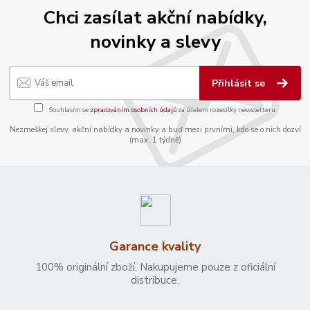
Chci zasílat akční nabídky,
novinky a slevy
Přihlásit se
Souhlasím se
zpracováním osobních údajů
za účelem rozesílky newsletteru.
Nezmeškej slevy, akční nabídky a novinky a buď mezi prvními, kdo se o nich dozví
(max. 1 týdně)
Garance kvality
100% originální zboží. Nakupujeme pouze z oficiální
distribuce.