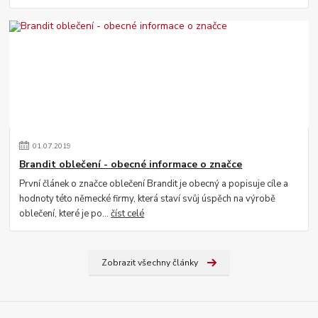
01
.
07
.
2019
Brandit oblečení - obecné informace o značce
První článek o značce oblečení Brandit je obecný a popisuje cíle a
hodnoty této německé firmy, která staví svůj úspěch na výrobě
oblečení, které je po...
číst celé
Zobrazit všechny články