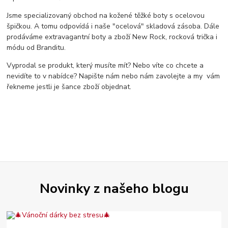
Jsme specializovaný obchod na kožené těžké boty s ocelovou
špičkou. A tomu odpovídá i naše "ocelová" skladová zásoba. Dále
prodáváme extravagantní boty a zboží New Rock, rocková trička i
módu od Branditu.
Vyprodal se produkt, který musíte mít? Nebo víte co chcete a
nevidíte to v nabídce? Napište nám nebo nám zavolejte a my vám
řekneme jestli je šance zboží objednat.
Novinky z našeho blogu