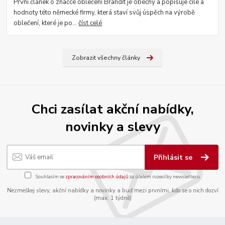
První článek o značce oblečení Brandit je obecný a popisuje cíle a
hodnoty této německé firmy, která staví svůj úspěch na výrobě
oblečení, které je po...
číst celé
Zobrazit všechny články
Chci zasílat akční nabídky,
novinky a slevy
Přihlásit se
Souhlasím se
zpracováním osobních údajů
za účelem rozesílky newsletteru.
Nezmeškej slevy, akční nabídky a novinky a buď mezi prvními, kdo se o nich dozví
(max. 1 týdně)