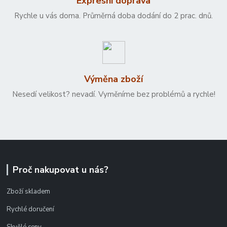
Expresní doprava
Rychle u vás doma. Průměrná doba dodání do 2 prac. dnů.
Výměna zboží
Nesedí velikost? nevadí. Vyměníme bez problémů a rychle!
Proč nakupovat u nás?
Zboží skladem
Rychlé doručení
Skvělé ceny