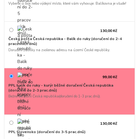
Vyberte si box nebo výdejní místo, které vám vyhovuje. Balíkovna je všude!
130,00 Kč
Česká pošta Česká republika - Balík do ruky (doručení do 2-4
pracovních dnů)
Doručení zásilky na zvolenou adresu na území České republiky.
99,00 Kč
PPL balík do ruky - kurýr běžné doručení Česká republika
(doručení do 2-3 prac.dnů)
Bežné doručení Česká republika(doručení do 1-3 prac.dnů).
130,00 Kč
PPL Slovensko (doručení do 3-5 prac.dnů)