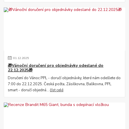
01
.
12
.
2025
🎁Vánoční doručení pro objednávky odeslané do
22.12.2025🎁
Doručení do Vánoc PPL - doručí objednávky, které nám odešlete do
7:00 do 22.12.2025. Česká pošta, Zásilkovna, Balíkovna, PPL
smart - doručí objedná...
číst celé