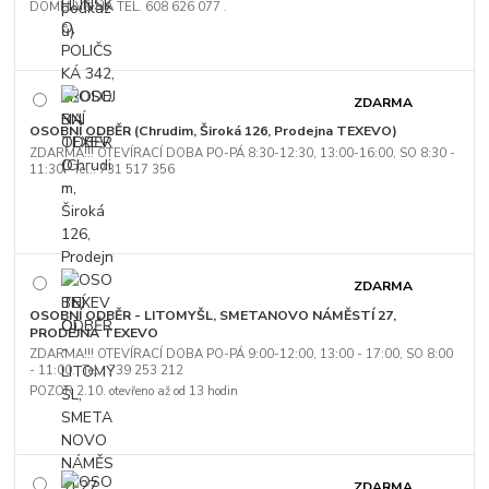
DOMLUVĚ NA TEL. 608 626 077 .
ZDARMA
OSOBNÍ ODBĚR (Chrudim, Široká 126, Prodejna TEXEVO)
ZDARMA!!! OTEVÍRACÍ DOBA PO-PÁ 8:30-12:30, 13:00-16:00, SO 8:30 -
11:30. Tel.: 731 517 356
ZDARMA
OSOBNÍ ODBĚR - LITOMYŠL, SMETANOVO NÁMĚSTÍ 27,
PRODEJNA TEXEVO
ZDARMA!!! OTEVÍRACÍ DOBA PO-PÁ 9:00-12:00, 13:00 - 17:00, SO 8:00
- 11:00. Tel.: 739 253 212
POZOR 2.10. otevřeno až od 13 hodin
ZDARMA