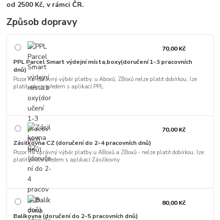
od 2500 Kč, v rámci ČR.
Způsob dopravy
70,00 Kč
PPL Parcel Smart výdejní místa,boxy(doručení 1-3 pracovních
dnů)
Pozor na správný výběr platby, u Aboxů, ZBoxů nelze platit dobírkou, lze
platit pouze předem s aplikací PPL.
70,00 Kč
Zásilkovna CZ (doručení do 2-4 pracovních dnů)
Pozor na správný výběr platby u ABoxů a ZBoxů - nelze platit dobírkou, lze
platit pouze předem s aplikací Zásilkovny.
80,00 Kč
Balíkovna (doručení do 2-5 pracovních dnů)