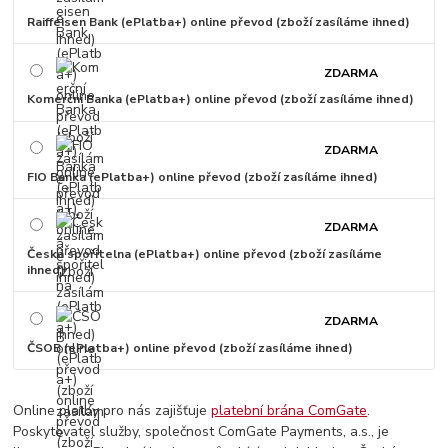
Raiffeisen Bank (ePlatba+) online převod (zboží zasíláme ihned)
ZDARMA
Komerční Banka (ePlatba+) online převod (zboží zasíláme ihned)
ZDARMA
FIO Banka (ePlatba+) online převod (zboží zasíláme ihned)
ZDARMA
Česká spořitelna (ePlatba+) online převod (zboží zasíláme
ihned)
ZDARMA
ČSOB (ePlatba+) online převod (zboží zasíláme ihned)
Online platby pro nás zajišťuje
platební brána ComGate
.
Poskytovatel služby, společnost ComGate Payments, a.s., je