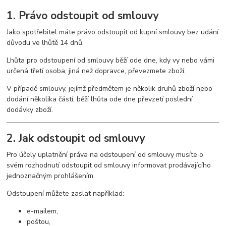
1. Právo odstoupit od smlouvy
Jako spotřebitel máte právo odstoupit od kupní smlouvy bez udání
důvodu ve lhůtě 14 dnů.
Lhůta pro odstoupení od smlouvy běží ode dne, kdy vy nebo vámi
určená třetí osoba, jiná než dopravce, převezmete zboží.
V případě smlouvy, jejímž předmětem je několik druhů zboží nebo
dodání několika částí, běží lhůta ode dne převzetí poslední
dodávky zboží.
2. Jak odstoupit od smlouvy
Pro účely uplatnění práva na odstoupení od smlouvy musíte o
svém rozhodnutí odstoupit od smlouvy informovat prodávajícího
jednoznačným prohlášením.
Odstoupení můžete zaslat například:
e-mailem,
poštou,