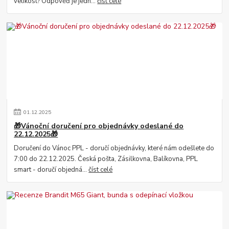
velikost? Odpověď je jedn...
číst celé
01
.
12
.
2025
🎁Vánoční doručení pro objednávky odeslané do
22.12.2025🎁
Doručení do Vánoc PPL - doručí objednávky, které nám odešlete do
7:00 do 22.12.2025. Česká pošta, Zásilkovna, Balíkovna, PPL
smart - doručí objedná...
číst celé