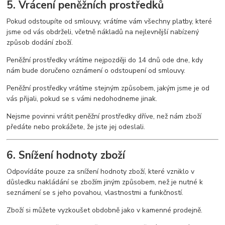
5. Vrácení peněžních prostředků
Pokud odstoupíte od smlouvy, vrátíme vám všechny platby, které
jsme od vás obdrželi, včetně nákladů na nejlevnější nabízený
způsob dodání zboží.
Peněžní prostředky vrátíme nejpozději do 14 dnů ode dne, kdy
nám bude doručeno oznámení o odstoupení od smlouvy.
Peněžní prostředky vrátíme stejným způsobem, jakým jsme je od
vás přijali, pokud se s vámi nedohodneme jinak.
Nejsme povinni vrátit peněžní prostředky dříve, než nám zboží
předáte nebo prokážete, že jste jej odeslali.
6. Snížení hodnoty zboží
Odpovídáte pouze za snížení hodnoty zboží, které vzniklo v
důsledku nakládání se zbožím jiným způsobem, než je nutné k
seznámení se s jeho povahou, vlastnostmi a funkčností.
Zboží si můžete vyzkoušet obdobně jako v kamenné prodejně.