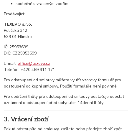
společně s vraceným zbožím.
Prodávající:
TEXEVO s.r.o.
Poličská 342
539 01 Hlinsko
IČ: 25953699
DIČ: CZ25953699
E-mail:
office@texevo.cz
Telefon: +420 469 311 171
Pro odstoupení od smlouvy můžete využít vzorový formulář pro
odstoupení od kupní smlouvy. Použití formuláře není povinné.
Pro dodržení lhůty pro odstoupení od smlouvy postačuje odeslat
oznámení o odstoupení před uplynutím 14denní lhůty.
3. Vrácení zboží
Pokud odstoupíte od smlouvy, zašlete nebo předejte zboží zpět