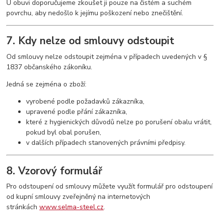
U obuvi doporučujeme zkoušet ji pouze na čistém a suchém
povrchu, aby nedošlo k jejímu poškození nebo znečištění.
7. Kdy nelze od smlouvy odstoupit
Od smlouvy nelze odstoupit zejména v případech uvedených v §
1837 občanského zákoníku.
Jedná se zejména o zboží:
vyrobené podle požadavků zákazníka,
upravené podle přání zákazníka,
které z hygienických důvodů nelze po porušení obalu vrátit,
pokud byl obal porušen,
v dalších případech stanovených právními předpisy.
8. Vzorový formulář
Pro odstoupení od smlouvy můžete využít formulář pro odstoupení
od kupní smlouvy zveřejněný na internetových
stránkách
www.selma-steel.cz
.