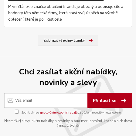
První článek o značce oblečení Brandit je obecný a popisuje cíle a
hodnoty této německé firmy, která staví svůj úspěch na výrobě
oblečení, které je po...
číst celé
Zobrazit všechny články
Chci zasílat akční nabídky,
novinky a slevy
Přihlásit se
Souhlasím se
zpracováním osobních údajů
za účelem rozesílky newsletteru.
Nezmeškej slevy, akční nabídky a novinky a buď mezi prvními, kdo se o nich dozví
(max. 1 týdně)