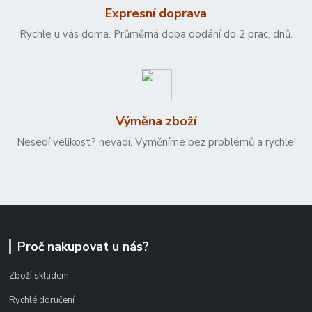
Expresní doprava
Rychle u vás doma. Průměrná doba dodání do 2 prac. dnů.
Výměna zboží
Nesedí velikost? nevadí. Vyměníme bez problémů a rychle!
Proč nakupovat u nás?
Zboží skladem
Rychlé doručení