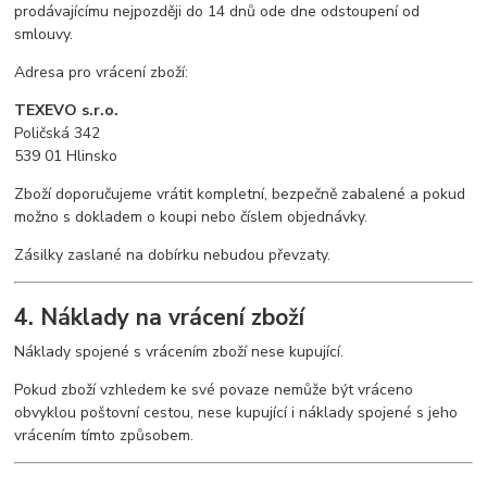
prodávajícímu nejpozději do 14 dnů ode dne odstoupení od
smlouvy.
Adresa pro vrácení zboží:
TEXEVO s.r.o.
Poličská 342
539 01 Hlinsko
Zboží doporučujeme vrátit kompletní, bezpečně zabalené a pokud
možno s dokladem o koupi nebo číslem objednávky.
Zásilky zaslané na dobírku nebudou převzaty.
4. Náklady na vrácení zboží
Náklady spojené s vrácením zboží nese kupující.
Pokud zboží vzhledem ke své povaze nemůže být vráceno
obvyklou poštovní cestou, nese kupující i náklady spojené s jeho
vrácením tímto způsobem.