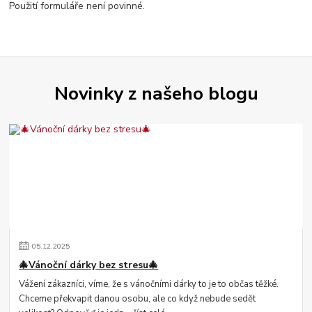
Použití formuláře není povinné.
Novinky z našeho blogu
05
.
12
.
2025
🎄Vánoční dárky bez stresu🎄
Vážení zákazníci, víme, že s vánočními dárky to je to občas těžké.
Chceme překvapit danou osobu, ale co když nebude sedět