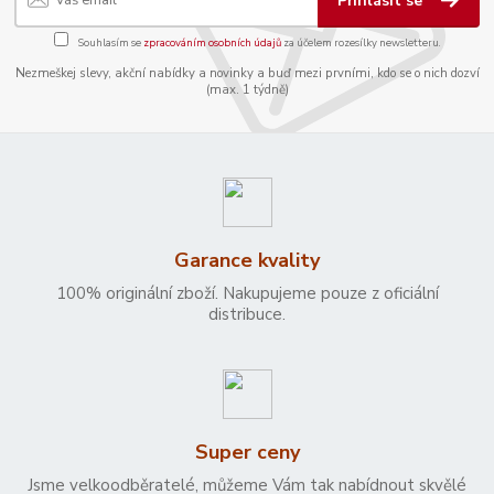
Přihlásit se
Souhlasím se
zpracováním osobních údajů
za účelem rozesílky newsletteru.
Nezmeškej slevy, akční nabídky a novinky a buď mezi prvními, kdo se o nich dozví
(max. 1 týdně)
Garance kvality
100% originální zboží. Nakupujeme pouze z oficiální
distribuce.
Super ceny
Jsme velkoodběratelé, můžeme Vám tak nabídnout skvělé