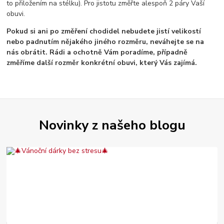
to přiložením na stélku). Pro jistotu změřte alespoň 2 páry Vaší
obuvi.
Pokud si ani po změření chodidel nebudete jistí velikostí
nebo padnutím nějakého jiného rozměru, neváhejte se na
nás obrátit. Rádi a ochotně Vám poradíme, případně
změříme další rozměr konkrétní obuvi, který Vás zajímá.
Novinky z našeho blogu