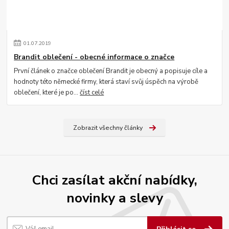
01
.
07
.
2019
Brandit oblečení - obecné informace o značce
První článek o značce oblečení Brandit je obecný a popisuje cíle a
hodnoty této německé firmy, která staví svůj úspěch na výrobě
oblečení, které je po...
číst celé
Zobrazit všechny články
Chci zasílat akční nabídky,
novinky a slevy