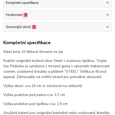
Kompletní specifikace
Hodnocení
3
Související zboží
2
Kompletní specifikace
Steel boty 10 dírkové červené na zip
Kvalitní originální kožená obuv Steel s ocelovou špičkou. Trojité
švy. Podešev je vyrobena z tvrzené gumy s výrazným traktorovým
vzorem, ozdobená šroubky a plíškem "STEEL". Stélka je filcová
lepená. Zdrhovadlo na vnitřní straně pro pohodlné obouvání.
Výška obuvi: cca 24 cm (v závislosti na velikosti)
Výška podešve pod patou cca: 3,7 cm
Výška podešve pod špičkou cca: 2,5 cm
Součástí balení jsou originální bavlněné nebo voskované tkaničky.