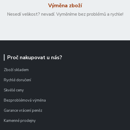
Výměna zboží
Nesedí velikost? nevadí. Vyměníme bez problémů a rychle!
Proč nakupovat u nás?
Zboží skladem
Rychlé doručení
Skvělé ceny
Bezproblémová výměna
Garance vrácení peněz
Kamenné prodejny