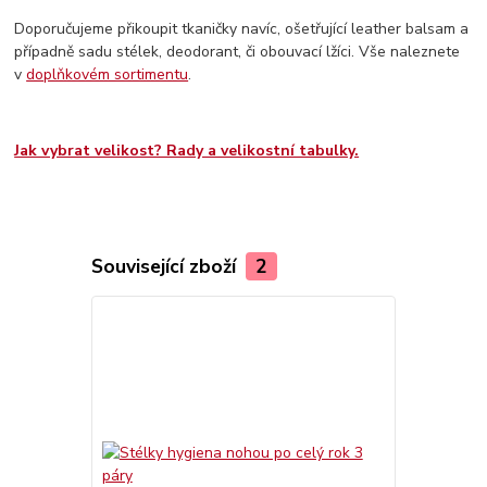
Doporučujeme přikoupit tkaničky navíc, ošetřující leather balsam a
případně sadu stélek, deodorant, či obouvací lžíci. Vše naleznete
v
doplňkovém sortimentu
.
Jak vybrat velikost? Rady a velikostní tabulky.
Související zboží
2