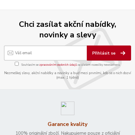
Chci zasílat akční nabídky,
novinky a slevy
Přihlásit se
Souhlasím se
zpracováním osobních údajů
za účelem rozesílky newsletteru.
Nezmeškej slevy, akční nabídky a novinky a buď mezi prvními, kdo se o nich dozví
(max. 1 týdně)
Garance kvality
100% originální zboží. Nakupujeme pouze z oficiální