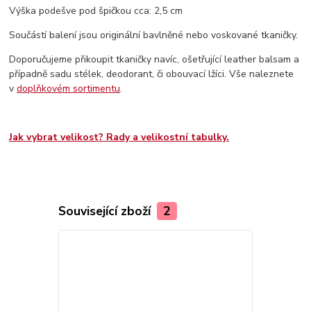
Výška podešve pod špičkou cca: 2,5 cm
Součástí balení jsou originální bavlněné nebo voskované tkaničky.
Doporučujeme přikoupit tkaničky navíc, ošetřující leather balsam a
případně sadu stélek, deodorant, či obouvací lžíci. Vše naleznete
v
doplňkovém sortimentu
.
Jak vybrat velikost? Rady a velikostní tabulky.
Související zboží
2