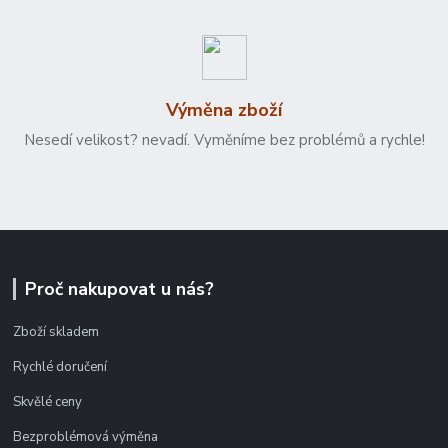
Výměna zboží
Nesedí velikost? nevadí. Vyměníme bez problémů a rychle!
Proč nakupovat u nás?
Zboží skladem
Rychlé doručení
Skvělé ceny
Bezproblémová výměna