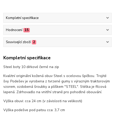
Kompletní specifikace
Hodnocení
15
Související zboží
2
Kompletní specifikace
Steel boty 10 dírkové černé na zip
Kvalitní originální kožená obuv Steel s ocelovou špičkou. Trojité
švy. Podešev je vyrobena z tvrzené gumy s výrazným traktorovým
vzorem, ozdobená šroubky a plíškem "STEEL". Stélka je filcová
lepená. Zdrhovadlo na vnitřní straně pro pohodlné obouvání.
Výška obuvi: cca 24 cm (v závislosti na velikosti)
Výška podešve pod patou cca: 3,7 cm