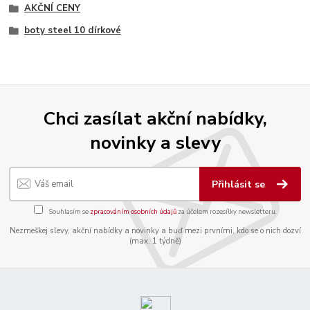
AKČNÍ CENY
boty steel 10 dírkové
Chci zasílat akční nabídky,
novinky a slevy
Přihlásit se
Souhlasím se
zpracováním osobních údajů
za účelem rozesílky newsletteru.
Nezmeškej slevy, akční nabídky a novinky a buď mezi prvními, kdo se o nich dozví
(max. 1 týdně)