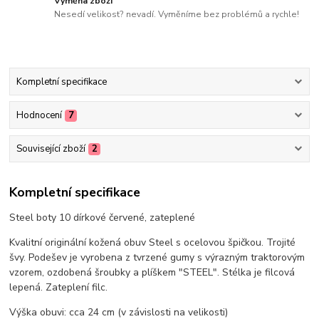
Výměna zboží
Nesedí velikost? nevadí. Vyměníme bez problémů a rychle!
Kompletní specifikace
Hodnocení
7
Související zboží
2
Kompletní specifikace
Steel boty 10 dírkové červené, zateplené
Kvalitní originální kožená obuv Steel s ocelovou špičkou. Trojité
švy. Podešev je vyrobena z tvrzené gumy s výrazným traktorovým
vzorem, ozdobená šroubky a plíškem "STEEL". Stélka je filcová
lepená. Zateplení filc.
Výška obuvi: cca 24 cm (v závislosti na velikosti)