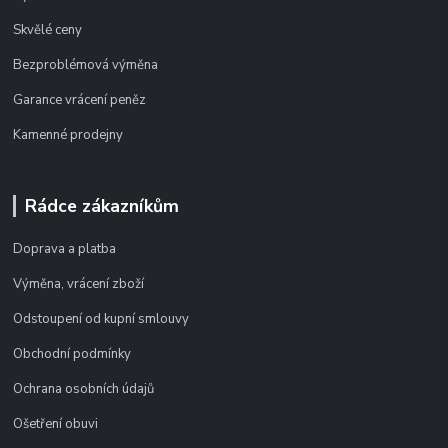
Skvělé ceny
Bezproblémová výměna
Garance vrácení peněz
Kamenné prodejny
Rádce zákazníkům
Doprava a platba
Výměna, vrácení zboží
Odstoupení od kupní smlouvy
Obchodní podmínky
Ochrana osobních údajů
Ošetření obuvi