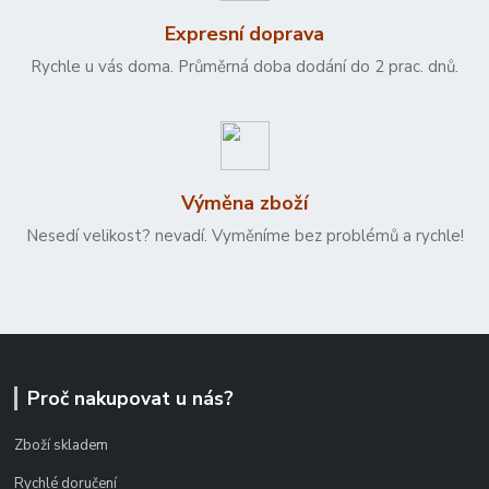
Expresní doprava
Rychle u vás doma. Průměrná doba dodání do 2 prac. dnů.
Výměna zboží
Nesedí velikost? nevadí. Vyměníme bez problémů a rychle!
Proč nakupovat u nás?
Zboží skladem
Rychlé doručení