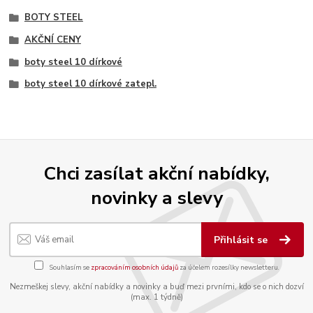
BOTY STEEL
AKČNÍ CENY
boty steel 10 dírkové
boty steel 10 dírkové zatepl.
Chci zasílat akční nabídky,
novinky a slevy
Přihlásit se
Souhlasím se
zpracováním osobních údajů
za účelem rozesílky newsletteru.
Nezmeškej slevy, akční nabídky a novinky a buď mezi prvními, kdo se o nich dozví
(max. 1 týdně)