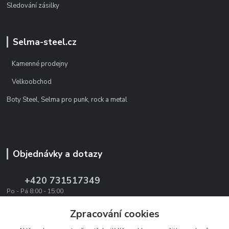
Sledování zásilky
Selma-steel.cz
Kamenné prodejny
Velkoobchod
Boty Steel, Selma pro punk, rock a metal
Objednávky a dotazy
+420 731517349
Po - Pá 8:00 - 15:00
office@texevo.cz
Zpracování cookies