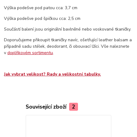
Výška podešve pod patou cca: 3,7 cm
Výška podešve pod špičkou cca: 2,5 cm
Součástí balení jsou originální bavlněné nebo voskované tkaničky.
Doporučujeme přikoupit tkaničky navíc, ošetřující leather balsam a
případně sadu stélek, deodorant, či obouvací lžíci. Vše naleznete
v
doplňkovém sortimentu
.
Jak vybrat velikost? Rady a velikostní tabulky.
Související zboží
2