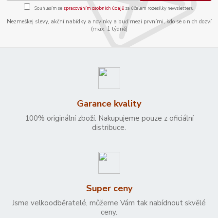
Souhlasím se
zpracováním osobních údajů
za účelem rozesílky newsletteru.
Nezmeškej slevy, akční nabídky a novinky a buď mezi prvními, kdo se o nich dozví
(max. 1 týdně)
Garance kvality
100% originální zboží. Nakupujeme pouze z oficiální
distribuce.
Super ceny
Jsme velkoodběratelé, můžeme Vám tak nabídnout skvělé
ceny.