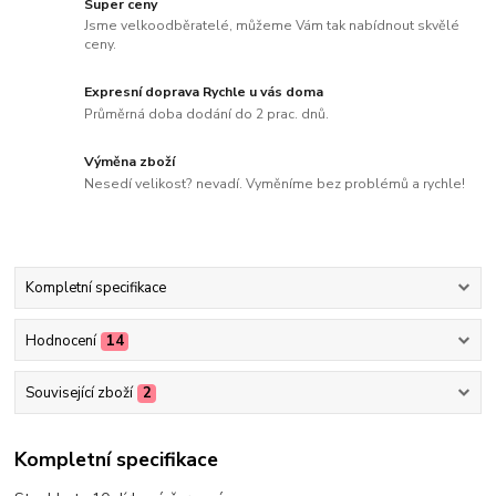
Super ceny
Jsme velkoodběratelé, můžeme Vám tak nabídnout skvělé
ceny.
Expresní doprava Rychle u vás doma
Průměrná doba dodání do 2 prac. dnů.
Výměna zboží
Nesedí velikost? nevadí. Vyměníme bez problémů a rychle!
Kompletní specifikace
Hodnocení
14
Související zboží
2
Kompletní specifikace