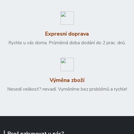
Expresní doprava
Rychle u vás doma. Průměrná doba dodání do 2 prac. dnů.
Výměna zboží
Nesedí velikost? nevadí. Vyměníme bez problémů a rychle!
Proč nakupovat u nás?