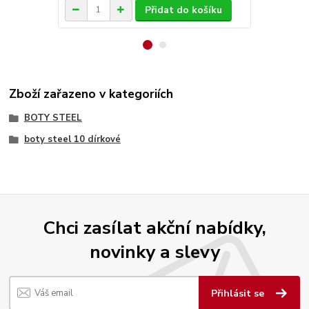
Přidat do košíku
Zboží zařazeno v kategoriích
BOTY STEEL
boty steel 10 dírkové
Chci zasílat akční nabídky,
novinky a slevy
Přihlásit se