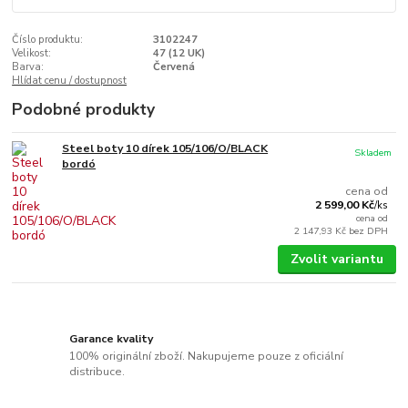
Číslo produktu:
3102247
Velikost:
47 (12 UK)
Barva:
Červená
Hlídat cenu / dostupnost
Podobné produkty
Steel boty 10 dírek 105/106/O/BLACK
Skladem
bordó
cena od
2 599,00 Kč
/
ks
cena od
2 147,93 Kč
bez DPH
Zvolit variantu
Garance kvality
100% originální zboží. Nakupujeme pouze z oficiální
distribuce.