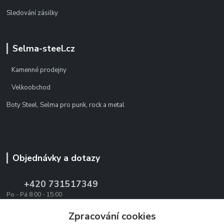
Sledování zásilky
Selma-steel.cz
Kamenné prodejny
Velkoobchod
Boty Steel, Selma pro punk, rock a metal
Objednávky a dotazy
+420 731517349
Po - Pá 8:00 - 15:00
office@texevo.cz
Zpracování cookies