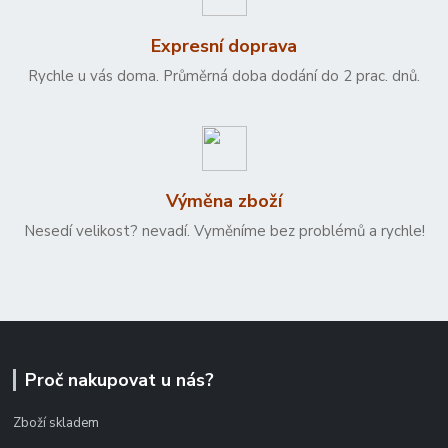
Expresní doprava
Rychle u vás doma. Průměrná doba dodání do 2 prac. dnů.
Výměna zboží
Nesedí velikost? nevadí. Vyměníme bez problémů a rychle!
Proč nakupovat u nás?
Zboží skladem