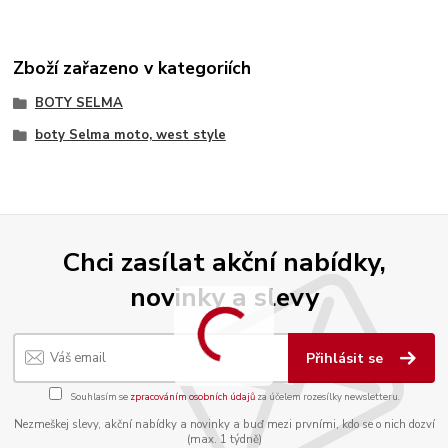
Zboží zařazeno v kategoriích
BOTY SELMA
boty Selma moto, west style
Chci zasílat akční nabídky,
novinky a slevy
Přihlásit se
Souhlasím se
zpracováním osobních údajů
za účelem rozesílky newsletteru.
Nezmeškej slevy, akční nabídky a novinky a buď mezi prvními, kdo se o nich dozví
(max. 1 týdně)