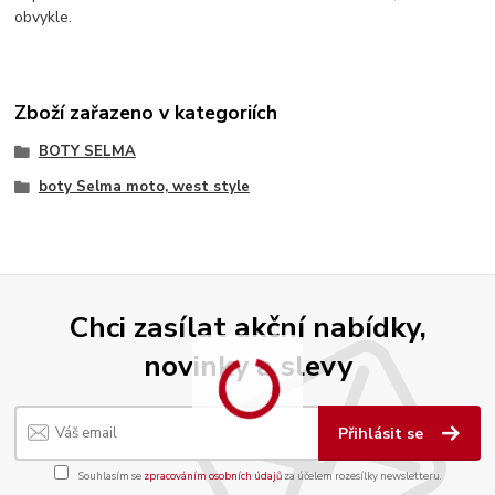
obvykle.
Zboží zařazeno v kategoriích
BOTY SELMA
boty Selma moto, west style
Chci zasílat akční nabídky,
novinky a slevy
Přihlásit se
Souhlasím se
zpracováním osobních údajů
za účelem rozesílky newsletteru.