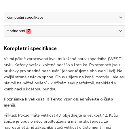
Kompletní specifikace
Hodnocení
7
Kompletní specifikace
Velmi pěkně zpracovaná kvalitní kožená obuv západního (WEST)
stylu. Kožený svršek, kožená podšívka i stélka. Po stranách jsou
pružinky pro snadné nazouvání (doporučujeme obouvací lžíci). Na
vnější straně stylová spona. Obuv užijete na koně, motorku, ale asi
hlavně na běžné nošení - k džínám sedí perfektně, například v
kombinaci s koženou bundou.
Poznámka k velikosti!!! Tento vzor objednávejte o číslo
menší.
Příklad: Pokud máte velikost 43, objednejte si velikost 42. Kvůli
špičce je obuv o něco prodloužená a máme zkušenost, že
naprosté většině zákazníků stačí velikost o číslo menší, než