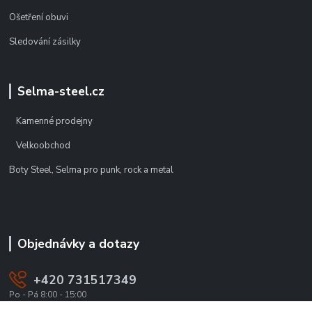
Ošetření obuvi
Sledování zásilky
Selma-steel.cz
Kamenné prodejny
Velkoobchod
Boty Steel, Selma pro punk, rock a metal
Objednávky a dotazy
+420 731517349
Po - Pá 8:00 - 15:00