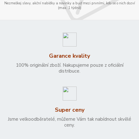
Nezmeškej slevy, akční nabídky a novinky a buď mezi prvními, kdo se o nich dozví
(max. 1 týdně)
Garance kvality
100% originální zboží. Nakupujeme pouze z oficiální
distribuce.
Super ceny
Jsme velkoodběratelé, můžeme Vám tak nabídnout skvělé
ceny.