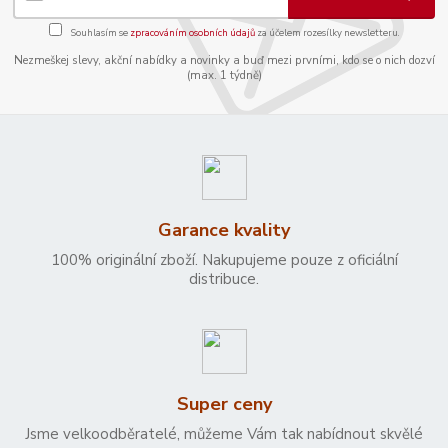
Souhlasím se
zpracováním osobních údajů
za účelem rozesílky newsletteru.
Nezmeškej slevy, akční nabídky a novinky a buď mezi prvními, kdo se o nich dozví
(max. 1 týdně)
Garance kvality
100% originální zboží. Nakupujeme pouze z oficiální
distribuce.
Super ceny
Jsme velkoodběratelé, můžeme Vám tak nabídnout skvělé