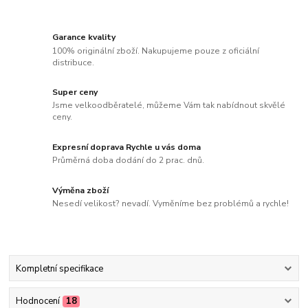
Garance kvality
100% originální zboží. Nakupujeme pouze z oficiální
distribuce.
Super ceny
Jsme velkoodběratelé, můžeme Vám tak nabídnout skvělé
ceny.
Expresní doprava Rychle u vás doma
Průměrná doba dodání do 2 prac. dnů.
Výměna zboží
Nesedí velikost? nevadí. Vyměníme bez problémů a rychle!
Kompletní specifikace
Hodnocení
18