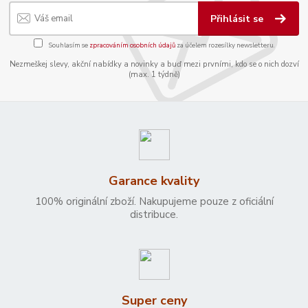
Přihlásit se
Souhlasím se
zpracováním osobních údajů
za účelem rozesílky newsletteru.
Nezmeškej slevy, akční nabídky a novinky a buď mezi prvními, kdo se o nich dozví
(max. 1 týdně)
Garance kvality
100% originální zboží. Nakupujeme pouze z oficiální
distribuce.
Super ceny