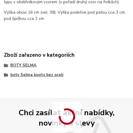
typu s obdélníkovým vzorem (v pořadí druhý vzor na fotkách).
Výška obuvi 16 cm (vel. 38). Výška podešve pod patou cca 3 cm,
pod špičkou cca 2 cm.
Zboží zařazeno v kategoriích
BOTY SELMA
boty Selma boots bez oceli
Chci zasílat akční nabídky,
novinky a slevy