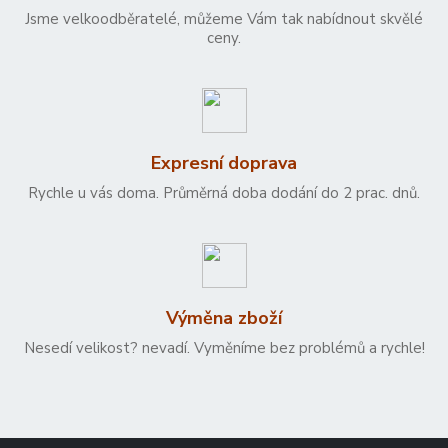
Jsme velkoodběratelé, můžeme Vám tak nabídnout skvělé
ceny.
Expresní doprava
Rychle u vás doma. Průměrná doba dodání do 2 prac. dnů.
Výměna zboží
Nesedí velikost? nevadí. Vyměníme bez problémů a rychle!