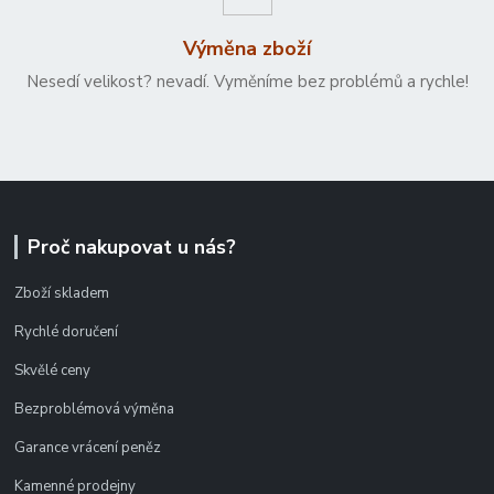
Výměna zboží
Nesedí velikost? nevadí. Vyměníme bez problémů a rychle!
Proč nakupovat u nás?
Zboží skladem
Rychlé doručení
Skvělé ceny
Bezproblémová výměna
Garance vrácení peněz
Kamenné prodejny