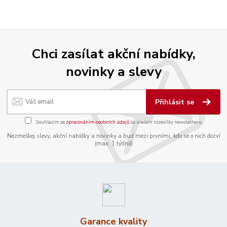
Chci zasílat akční nabídky,
novinky a slevy
Přihlásit se
Souhlasím se
zpracováním osobních údajů
za účelem rozesílky newsletteru.
Nezmeškej slevy, akční nabídky a novinky a buď mezi prvními, kdo se o nich dozví
(max. 1 týdně)
Garance kvality