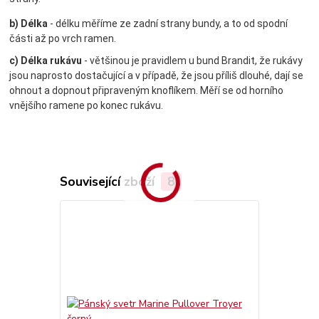
b) Délka
- délku měříme ze zadní strany bundy, a to od spodní
části až po vrch ramen.
c) Délka rukávu
- většinou je pravidlem u bund Brandit, že rukávy
jsou naprosto dostačující a v případě, že jsou příliš dlouhé, dají se
ohnout a dopnout připraveným knoflíkem. Měří se od horního
vnějšího ramene po konec rukávu.
Související zboží
8