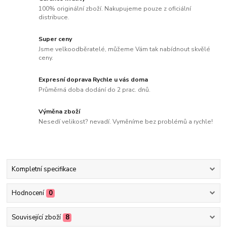
100% originální zboží. Nakupujeme pouze z oficiální
distribuce.
Super ceny
Jsme velkoodběratelé, můžeme Vám tak nabídnout skvělé
ceny.
Expresní doprava Rychle u vás doma
Průměrná doba dodání do 2 prac. dnů.
Výměna zboží
Nesedí velikost? nevadí. Vyměníme bez problémů a rychle!
Kompletní specifikace
Hodnocení
0
Související zboží
8