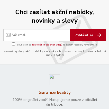
Chci zasílat akční nabídky,
novinky a slevy
Přihlásit se
Souhlasím se
zpracováním osobních údajů
za účelem rozesílky newsletteru.
Nezmeškej slevy, akční nabídky a novinky a buď mezi prvními, kdo se o nich dozví
(max. 1 týdně)
Garance kvality
100% originální zboží. Nakupujeme pouze z oficiální
distribuce.