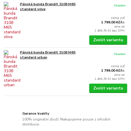
Pánská bunda Brandit 3108 M65
Skladem
standard oliva
cena od
1 799,00 Kč
/
ks
cena od
1 486,78 Kč
bez DPH
Zvolit variantu
Pánská bunda Brandit 3108 M65
Skladem
standard urban
cena od
1 799,00 Kč
/
ks
cena od
1 486,78 Kč
bez DPH
Zvolit variantu
Garance kvality
100% originální zboží. Nakupujeme pouze z oficiální
distribuce.