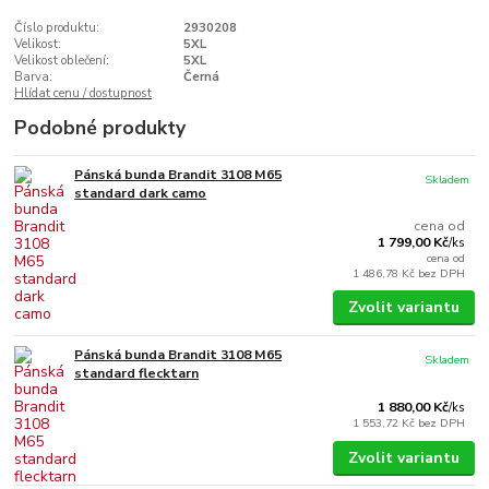
Číslo produktu:
2930208
Velikost:
5XL
Velikost oblečení:
5XL
Barva:
Černá
Hlídat cenu / dostupnost
Podobné produkty
Pánská bunda Brandit 3108 M65
Skladem
standard dark camo
cena od
1 799,00 Kč
/
ks
cena od
1 486,78 Kč
bez DPH
Zvolit variantu
Pánská bunda Brandit 3108 M65
Skladem
standard flecktarn
1 880,00 Kč
/
ks
1 553,72 Kč
bez DPH
Zvolit variantu