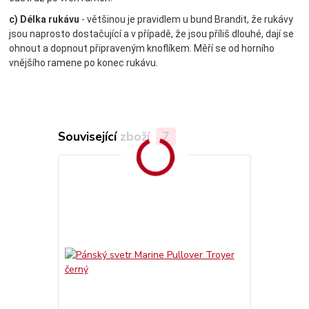
c) Délka rukávu
- většinou je pravidlem u bund Brandit, že rukávy
jsou naprosto dostačující a v případě, že jsou příliš dlouhé, dají se
ohnout a dopnout připraveným knoflíkem. Měří se od horního
vnějšího ramene po konec rukávu.
Související zboží
7