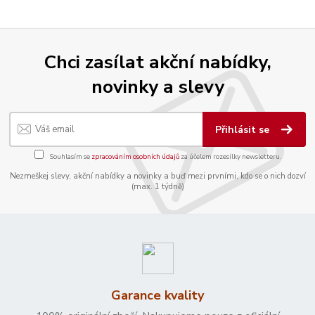
Chci zasílat akční nabídky,
novinky a slevy
Přihlásit se
Souhlasím se
zpracováním osobních údajů
za účelem rozesílky newsletteru.
Nezmeškej slevy, akční nabídky a novinky a buď mezi prvními, kdo se o nich dozví
(max. 1 týdně)
Garance kvality