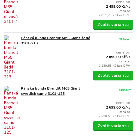
cena od
2 499,00 Kč
/
ks
cena od
2 065,29 Kč
bez DPH
Zvolit variantu
Pánská bunda Brandit M65 Giant šedá
Skladem
3101-213
cena od
2 699,00 Kč
/
ks
cena od
2 230,58 Kč
bez DPH
Zvolit variantu
Pánská bunda Brandit M65 Giant
Skladem
swedish camo 3101-125
cena od
2 699,00 Kč
/
ks
cena od
2 230,58 Kč
bez DPH
Zvolit variantu