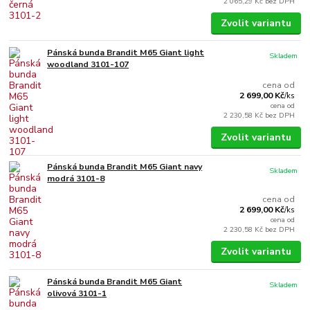
2 065,29 Kč
bez DPH
Zvolit variantu
Pánská bunda Brandit M65 Giant light
Skladem
woodland 3101-107
cena od
2 699,00 Kč
/
ks
cena od
2 230,58 Kč
bez DPH
Zvolit variantu
Pánská bunda Brandit M65 Giant navy
Skladem
modrá 3101-8
cena od
2 699,00 Kč
/
ks
cena od
2 230,58 Kč
bez DPH
Zvolit variantu
Pánská bunda Brandit M65 Giant
Skladem
olivová 3101-1