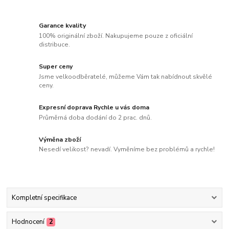
Garance kvality
100% originální zboží. Nakupujeme pouze z oficiální
distribuce.
Super ceny
Jsme velkoodběratelé, můžeme Vám tak nabídnout skvělé
ceny.
Expresní doprava Rychle u vás doma
Průměrná doba dodání do 2 prac. dnů.
Výměna zboží
Nesedí velikost? nevadí. Vyměníme bez problémů a rychle!
Kompletní specifikace
Hodnocení
2