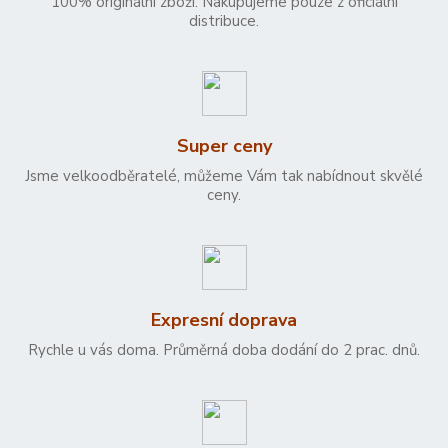
100% originální zboží. Nakupujeme pouze z oficiální
distribuce.
Super ceny
Jsme velkoodběratelé, můžeme Vám tak nabídnout skvělé
ceny.
Expresní doprava
Rychle u vás doma. Průměrná doba dodání do 2 prac. dnů.