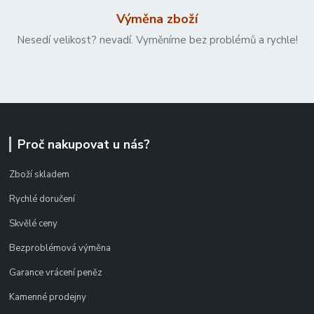
Výměna zboží
Nesedí velikost? nevadí. Vyměníme bez problémů a rychle!
Proč nakupovat u nás?
Zboží skladem
Rychlé doručení
Skvělé ceny
Bezproblémová výměna
Garance vrácení peněz
Kamenné prodejny