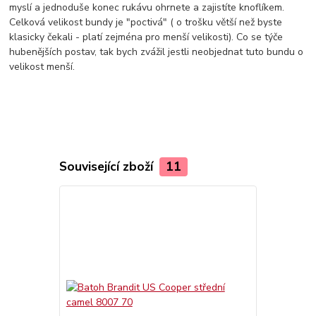
myslí a jednoduše konec rukávu ohrnete a zajistíte knoflíkem.
Celková velikost bundy je "poctivá" ( o trošku větší než byste
klasicky čekali - platí zejména pro menší velikosti). Co se týče
hubenějších postav, tak bych zvážil jestli neobjednat tuto bundu o
velikost menší.
Související zboží
11