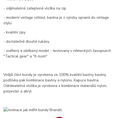
- odjímatelná zateplená vložka na zip
- moderní vintage vzhled, bavlna je z výroby opraná do vintage
stylu
- kvalitní zipy
- dostatečně dlouhé rukávy
- ověřený a oblíbený model - testovaný v německých časopisech
"Tactical gear" a "K-Isom"
Vnější část bundy je vyrobena ze 100% kvalitní bavlny bavlny,
podšívka pak kombinace bavlny a nylonu. Kapuce bavlna.
Odnímatelná vloška je vyrobena z kombinace materiálů nylon,
polyester a akryl.