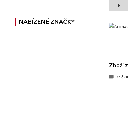
b
NABÍZENÉ ZNAČKY
Zboží 
trička