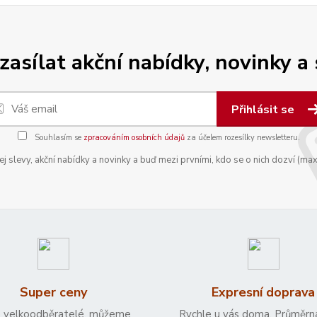
zasílat akční nabídky, novinky a
Přihlásit se
Souhlasím se
zpracováním osobních údajů
za účelem rozesílky newsletteru.
 slevy, akční nabídky a novinky a buď mezi prvními, kdo se o nich dozví (max
Super ceny
Expresní doprava
 velkoodběratelé, můžeme
Rychle u vás doma. Průměrn