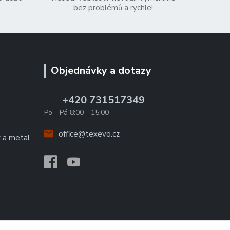
bez problémů a rychle!
Objednávky a dotazy
+420 731517349
Po - Pá 8:00 - 15:00
office@texevo.cz
k a metal