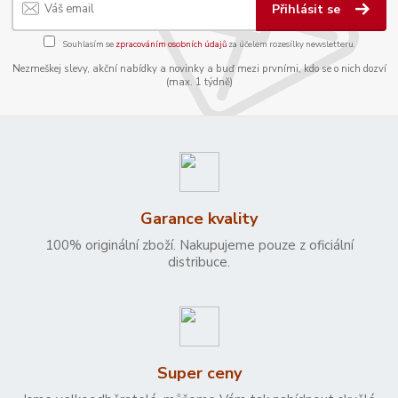
Přihlásit se
Souhlasím se
zpracováním osobních údajů
za účelem rozesílky newsletteru.
Nezmeškej slevy, akční nabídky a novinky a buď mezi prvními, kdo se o nich dozví
(max. 1 týdně)
Garance kvality
100% originální zboží. Nakupujeme pouze z oficiální
distribuce.
Super ceny