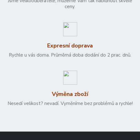
Jsme velkoodběratelé, můžeme Vám tak nabídnout skvělé
ceny.
Expresní doprava
Rychle u vás doma. Průměrná doba dodání do 2 prac. dnů.
Výměna zboží
Nesedí velikost? nevadí. Vyměníme bez problémů a rychle!