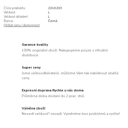
Číslo produktu:
2310203
Velikost:
L
Velikost oblečení:
L
Barva:
Černá
Hlídat cenu / dostupnost
Garance kvality
100% originální zboží. Nakupujeme pouze z oficiální
distribuce.
Super ceny
Jsme velkoodběratelé, můžeme Vám tak nabídnout skvělé
ceny.
Expresní doprava Rychle u vás doma
Průměrná doba dodání do 2 prac. dnů.
Výměna zboží
Nesedí velikost? nevadí. Vyměníme bez problémů a rychle!