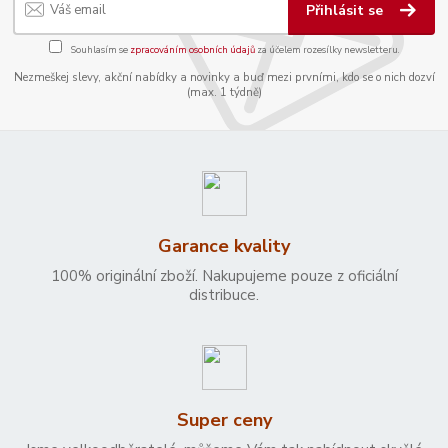
Přihlásit se
Souhlasím se
zpracováním osobních údajů
za účelem rozesílky newsletteru.
Nezmeškej slevy, akční nabídky a novinky a buď mezi prvními, kdo se o nich dozví
(max. 1 týdně)
Garance kvality
100% originální zboží. Nakupujeme pouze z oficiální
distribuce.
Super ceny