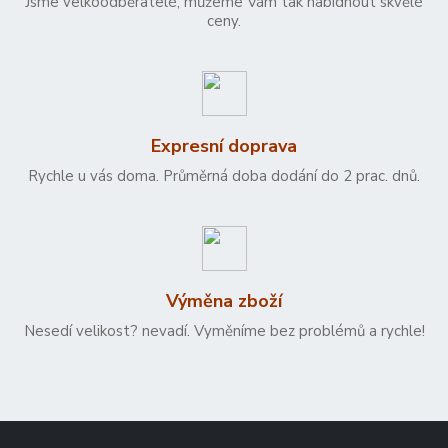
Jsme velkoodběratelé, můžeme Vám tak nabídnout skvělé
ceny.
Expresní doprava
Rychle u vás doma. Průměrná doba dodání do 2 prac. dnů.
Výměna zboží
Nesedí velikost? nevadí. Vyměníme bez problémů a rychle!