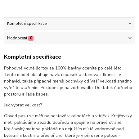
Kompletní specifikace
Hodnocení
0
Kompletní specifikace
Pohodlné volné šortky ze 100% bavlny oceníte po celé léto.
Tento model obsahuje navíc i opasek a stahovací tkanici i v
nohavici, takže případné menší odchylky od Vaší velikosti snadno
vyřešíte utažením. Poklopec je na zdrhovadlo. Dostatek úložného
prostoru a řada kapes.
Jak vybrat velikost?
Obvod pasu se měří na postavě v kalhotách a v tričku. Krejčovský
metr pokládáme zezadu dopředu a spojíme na pravé straně.
Krejčovský metr se pokládá na nejužším místě vodorovně nad
kyčelními kostmi a přes břicho, které je v přirozené poloze -