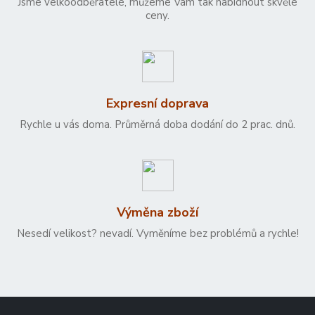
Jsme velkoodběratelé, můžeme Vám tak nabídnout skvělé
ceny.
Expresní doprava
Rychle u vás doma. Průměrná doba dodání do 2 prac. dnů.
Výměna zboží
Nesedí velikost? nevadí. Vyměníme bez problémů a rychle!