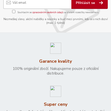
Přihlásit se
Souhlasím se
zpracováním osobních údajů
za účelem rozesílky newsletteru.
Nezmeškej slevy, akční nabídky a novinky a buď mezi prvními, kdo se o nich dozví
(max. 1 týdně)
Garance kvality
100% originální zboží. Nakupujeme pouze z oficiální
distribuce.
Super ceny