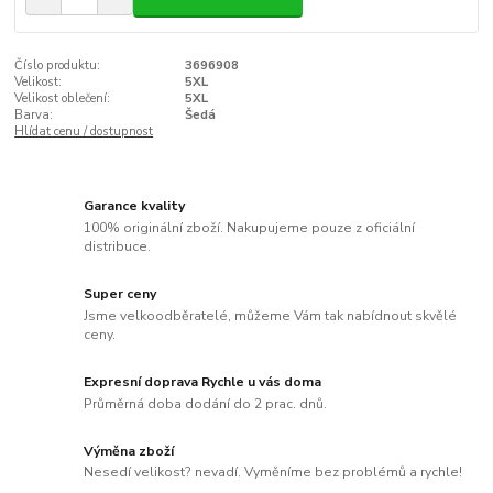
Číslo produktu:
3696908
Velikost:
5XL
Velikost oblečení:
5XL
Barva:
Šedá
Hlídat cenu / dostupnost
Garance kvality
100% originální zboží. Nakupujeme pouze z oficiální
distribuce.
Super ceny
Jsme velkoodběratelé, můžeme Vám tak nabídnout skvělé
ceny.
Expresní doprava Rychle u vás doma
Průměrná doba dodání do 2 prac. dnů.
Výměna zboží
Nesedí velikost? nevadí. Vyměníme bez problémů a rychle!