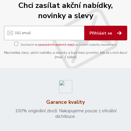
Chci zasílat akční nabídky,
novinky a slevy
Přihlásit se
Souhlasím se
zpracováním osobních údajů
za účelem rozesílky newsletteru.
Nezmeškej slevy, akční nabídky a novinky a buď mezi prvními, kdo se o nich dozví
(max. 1 týdně)
Garance kvality
100% originální zboží. Nakupujeme pouze z oficiální
distribuce.