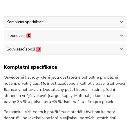
Kompletní specifikace
Hodnocení
0
Související zboží
8
Kompletní specifikace
Osvědčené kalhoty, které jsou dostatečně pohodlné pro běžné
nošení, či volný čas. Možnost uzpůsobení kalhot v pase. Stahovací
tkanice v nohavicích. Dostatečný počet kapes - zadní, přední
stehení a vnější vakové (cargo) kapsy. Materiál je kombinace
bavlny 35 % a polyesteru 65 %. Jsou našitá očka pro pásek.
Poznámka: Vzhledem k použitému materiálu bychom kalhoty
doporučili na jakékoliv nošení, s vyjímkou parných letních dnů.