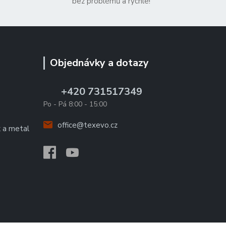
bez problémů a rychle!
Objednávky a dotazy
+420 731517349
Po - Pá 8:00 - 15:00
office@texevo.cz
k a metal