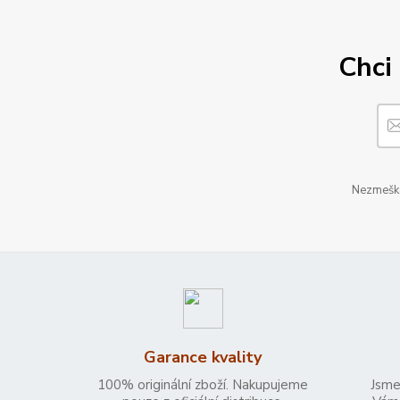
Chci 
Nezmeškej
Garance kvality
100% originální zboží. Nakupujeme
Jsme