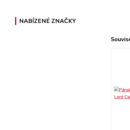
NABÍZENÉ ZNAČKY
Souvise