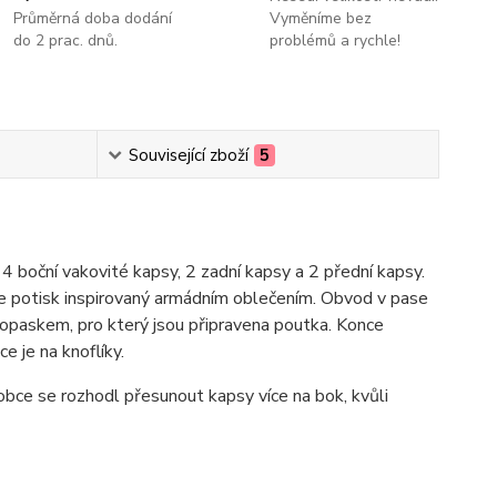
Průměrná doba dodání
Vyměníme bez
do 2 prac. dnů.
problémů a rychle!
Související zboží
5
4 boční vakovité kapsy, 2 zadní kapsy a 2 přední kapsy.
te potisk inspirovaný armádním oblečením. Obvod v pase
 opaskem, pro který jsou připravena poutka. Konce
e je na knoflíky.
obce se rozhodl přesunout kapsy více na bok, kvůli