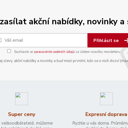
zasílat akční nabídky, novinky a
Přihlásit se
Souhlasím se
zpracováním osobních údajů
za účelem rozesílky newsletteru.
 slevy, akční nabídky a novinky a buď mezi prvními, kdo se o nich dozví (max
Super ceny
Expresní doprava
 velkoodběratelé, můžeme
Rychle u vás doma. Průměrn