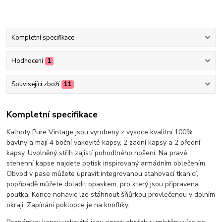
Kompletní specifikace
Hodnocení
1
Související zboží
11
Kompletní specifikace
Kalhoty Pure Vintage jsou vyrobeny z vysoce kvalitní 100%
bavlny a mají 4 boční vakovité kapsy, 2 zadní kapsy a 2 přední
kapsy. Uvolněný střih zajistí pohodlného nošení. Na pravé
stehenní kapse najdete potisk inspirovaný armádním oblečením.
Obvod v pase můžete upravit integrovanou stahovací tkanicí,
popřípadě můžete doladit opaskem, pro který jsou připravena
poutka. Konce nohavic lze stáhnout šňůrkou provlečenou v dolním
okraji. Zapínání poklopce je na knoflíky.