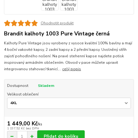
Ohodnotit produkt
Brandit kalhoty 1003 Pure Vintage černá
Kalhoty Pure Vintage jsou vyrobeny z vysoce kvalitní 100% bavlny a mají
4 boční vakovité kapsy, 2 zadní kapsy a 2 přední kapsy. Uvolněný střih
zajistí pohodlného nošení. Na pravé stehenní kapse najdete potisk
inspirovaný armádním oblečením. Obvod v pase můžete upravit
integrovanou stahovací tkanicí,...
celý popis
Dostupnost
Skladem
Velikost oblečení
1 449,00 Kč
/
ks
1 197,52 Kč
bez DPH
Přidat do košíku