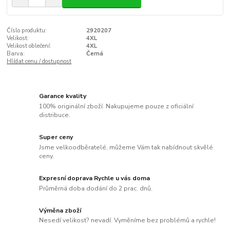
Číslo produktu:
2920207
Velikost:
4XL
Velikost oblečení:
4XL
Barva:
Černá
Hlídat cenu / dostupnost
Garance kvality
100% originální zboží. Nakupujeme pouze z oficiální
distribuce.
Super ceny
Jsme velkoodběratelé, můžeme Vám tak nabídnout skvělé
ceny.
Expresní doprava Rychle u vás doma
Průměrná doba dodání do 2 prac. dnů.
Výměna zboží
Nesedí velikost? nevadí. Vyměníme bez problémů a rychle!