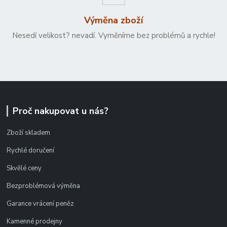
Výměna zboží
Nesedí velikost? nevadí. Vyměníme bez problémů a rychle!
Proč nakupovat u nás?
Zboží skladem
Rychlé doručení
Skvělé ceny
Bezproblémová výměna
Garance vrácení peněz
Kamenné prodejny