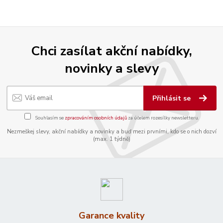
Chci zasílat akční nabídky,
novinky a slevy
Přihlásit se
Souhlasím se
zpracováním osobních údajů
za účelem rozesílky newsletteru.
Nezmeškej slevy, akční nabídky a novinky a buď mezi prvními, kdo se o nich dozví
(max. 1 týdně)
Garance kvality