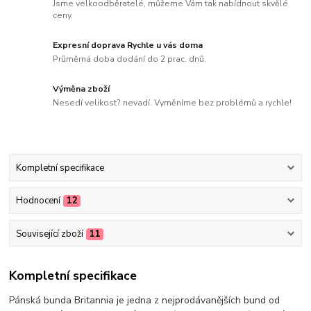
Jsme velkoodběratelé, můžeme Vám tak nabídnout skvělé
ceny.
Expresní doprava Rychle u vás doma
Průměrná doba dodání do 2 prac. dnů.
Výměna zboží
Nesedí velikost? nevadí. Vyměníme bez problémů a rychle!
Kompletní specifikace
Hodnocení
12
Související zboží
11
Kompletní specifikace
Pánská bunda Britannia je jedna z nejprodávanějších bund od