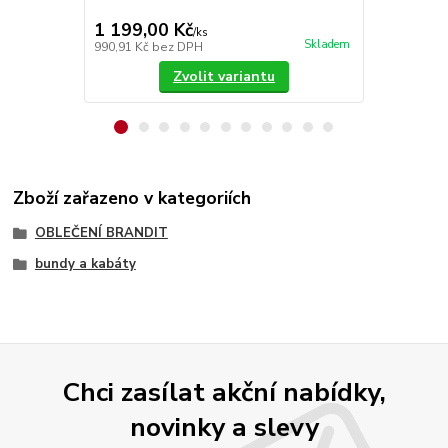
1 199,00 Kč
1 279,00
/
ks
Skladem
990,91 Kč
bez DPH
1 057,02 Kč
Zvolit variantu
Zboží zařazeno v kategoriích
OBLEČENÍ BRANDIT
bundy a kabáty
Chci zasílat akční nabídky,
novinky a slevy