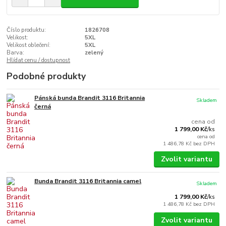
Číslo produktu:
1826708
Velikost:
5XL
Velikost oblečení:
5XL
Barva:
zelený
Hlídat cenu / dostupnost
Podobné produkty
Pánská bunda Brandit 3116 Britannia
Skladem
černá
cena od
1 799,00 Kč
/
ks
cena od
1 486,78 Kč
bez DPH
Zvolit variantu
Bunda Brandit 3116 Britannia camel
Skladem
1 799,00 Kč
/
ks
1 486,78 Kč
bez DPH
Zvolit variantu