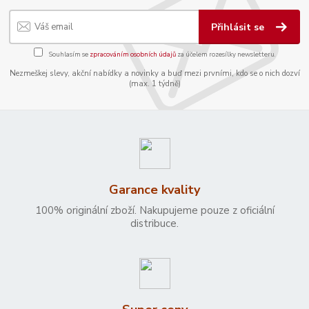
Přihlásit se
Souhlasím se
zpracováním osobních údajů
za účelem rozesílky newsletteru.
Nezmeškej slevy, akční nabídky a novinky a buď mezi prvními, kdo se o nich dozví
(max. 1 týdně)
Garance kvality
100% originální zboží. Nakupujeme pouze z oficiální
distribuce.