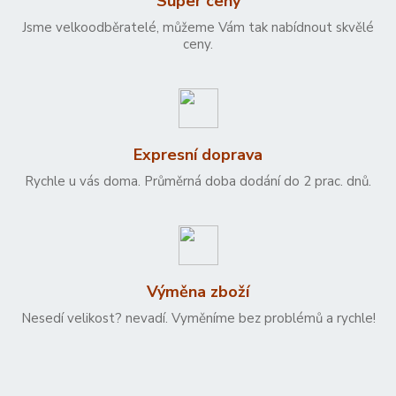
Super ceny
Jsme velkoodběratelé, můžeme Vám tak nabídnout skvělé
ceny.
Expresní doprava
Rychle u vás doma. Průměrná doba dodání do 2 prac. dnů.
Výměna zboží
Nesedí velikost? nevadí. Vyměníme bez problémů a rychle!