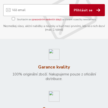
Přihlásit se
Souhlasím se
zpracováním osobních údajů
za účelem rozesílky newsletteru.
Nezmeškej slevy, akční nabídky a novinky a buď mezi prvními, kdo se o nich dozví
(max. 1 týdně)
Garance kvality
100% originální zboží. Nakupujeme pouze z oficiální
distribuce.