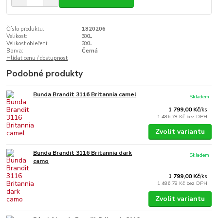
Číslo produktu:
1820206
Velikost:
3XL
Velikost oblečení:
3XL
Barva:
Černá
Hlídat cenu / dostupnost
Podobné produkty
Bunda Brandit 3116 Britannia camel
Skladem
1 799,00 Kč
/
ks
1 486,78 Kč
bez DPH
Zvolit variantu
Bunda Brandit 3116 Britannia dark
Skladem
camo
1 799,00 Kč
/
ks
1 486,78 Kč
bez DPH
Zvolit variantu