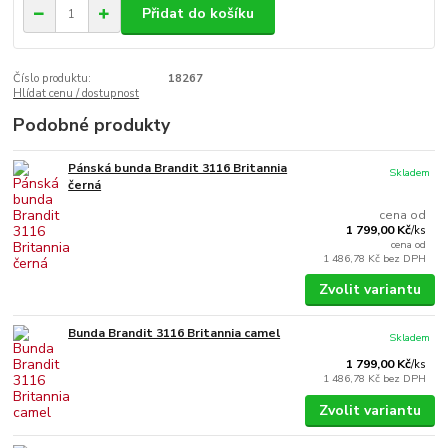
Přidat do košíku
Číslo produktu:
18267
Hlídat cenu / dostupnost
Podobné produkty
Pánská bunda Brandit 3116 Britannia
Skladem
černá
cena od
1 799,00 Kč
/
ks
cena od
1 486,78 Kč
bez DPH
Zvolit variantu
Bunda Brandit 3116 Britannia camel
Skladem
1 799,00 Kč
/
ks
1 486,78 Kč
bez DPH
Zvolit variantu