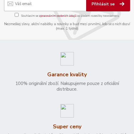
Přihlásit se
Souhlasím se
zpracováním osobních údajů
za účelem rozesílky newsletteru.
Nezmeškej slevy, akční nabídky a novinky a buď mezi prvními, kdo se o nich dozví
(max. 1 týdně)
Garance kvality
100% originální zboží. Nakupujeme pouze z oficiální
distribuce.
Super ceny