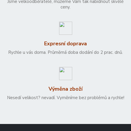
Jsme velkoodběratelé, můžeme Vám tak nabídnout skvělé
ceny.
Expresní doprava
Rychle u vás doma. Průměrná doba dodání do 2 prac. dnů.
Výměna zboží
Nesedí velikost? nevadí. Vyměníme bez problémů a rychle!