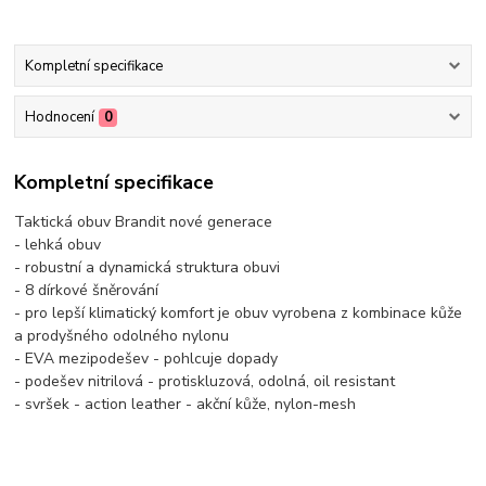
Kompletní specifikace
Hodnocení
0
Kompletní specifikace
Taktická obuv Brandit nové generace
- lehká obuv
- robustní a dynamická struktura obuvi
- 8 dírkové šněrování
- pro lepší klimatický komfort je obuv vyrobena z kombinace kůže
a prodyšného odolného nylonu
- EVA mezipodešev - pohlcuje dopady
- podešev nitrilová - protiskluzová, odolná, oil resistant
- svršek - action leather - akční kůže, nylon-mesh