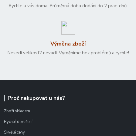
Rychle u vás doma. Průměrná doba dodání do 2 prac. dnů.
Výměna zboží
Nesedí velikost? nevadí. Vyměníme bez problémů a rychle!
Proč nakupovat u nás?
Zboží skladem
Rychlé doručení
Skvělé ceny