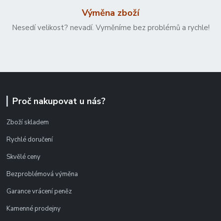
Výměna zboží
Nesedí velikost? nevadí. Vyměníme bez problémů a rychle!
Proč nakupovat u nás?
Zboží skladem
Rychlé doručení
Skvělé ceny
Bezproblémová výměna
Garance vrácení peněz
Kamenné prodejny