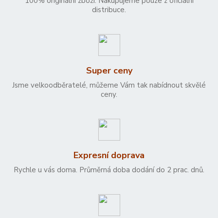
100% originální zboží. Nakupujeme pouze z oficiální
distribuce.
Super ceny
Jsme velkoodběratelé, můžeme Vám tak nabídnout skvělé
ceny.
Expresní doprava
Rychle u vás doma. Průměrná doba dodání do 2 prac. dnů.