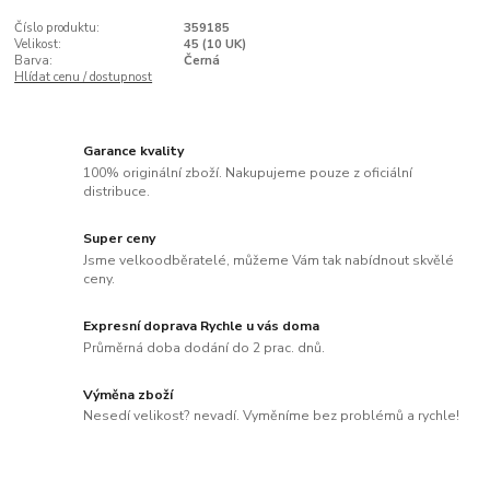
Číslo produktu:
359185
Velikost:
45 (10 UK)
Barva:
Černá
Hlídat cenu / dostupnost
Garance kvality
100% originální zboží. Nakupujeme pouze z oficiální
distribuce.
Super ceny
Jsme velkoodběratelé, můžeme Vám tak nabídnout skvělé
ceny.
Expresní doprava Rychle u vás doma
Průměrná doba dodání do 2 prac. dnů.
Výměna zboží
Nesedí velikost? nevadí. Vyměníme bez problémů a rychle!