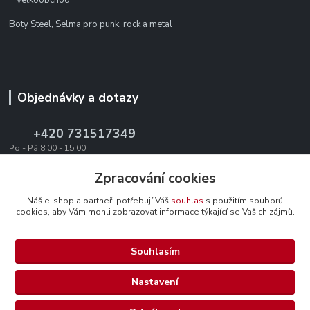
Boty Steel, Selma pro punk, rock a metal
Objednávky a dotazy
+420 731517349
Po - Pá 8:00 - 15:00
office@texevo.cz
Zpracování cookies
Náš e-shop a partneři potřebují Váš
souhlas
s použitím souborů
cookies, aby Vám mohli zobrazovat informace týkající se Vašich zájmů.
Souhlasím
Upravit sběr cookies.
Nastavení
Selma-steel.cz - Všechna práva vyhrazena.