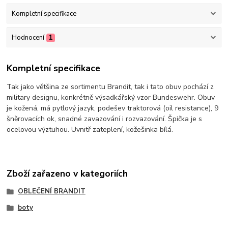
Kompletní specifikace
Hodnocení
1
Kompletní specifikace
Tak jako většina ze sortimentu Brandit, tak i tato obuv pochází z
military designu, konkrétně výsadkářský vzor Bundeswehr. Obuv
je kožená, má pytlový jazyk, podešev traktorová (oil resistance), 9
šněrovacích ok, snadné zavazování i rozvazování. Špička je s
ocelovou výztuhou. Uvnitř zateplení, kožešinka bílá.
Zboží zařazeno v kategoriích
OBLEČENÍ BRANDIT
boty