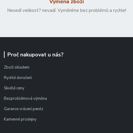
Výměna zboží
Nesedí velikost? nevadí. Vyměníme bez problémů a rychle!
Proč nakupovat u nás?
Zboží skladem
Rychlé doručení
Skvělé ceny
Bezproblémová výměna
Garance vrácení peněz
Kamenné prodejny