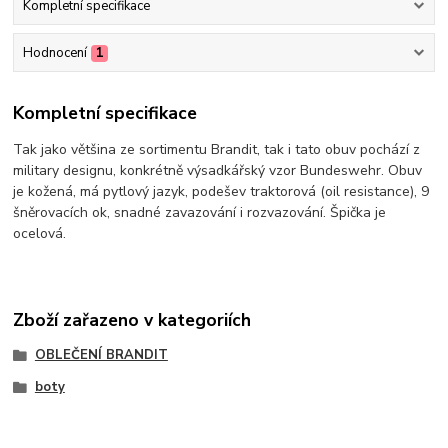
Kompletní specifikace
Hodnocení
1
Kompletní specifikace
Tak jako většina ze sortimentu Brandit, tak i tato obuv pochází z
military designu, konkrétně výsadkářský vzor Bundeswehr. Obuv
je kožená, má pytlový jazyk, podešev traktorová (oil resistance), 9
šněrovacích ok, snadné zavazování i rozvazování. Špička je
ocelová.
Zboží zařazeno v kategoriích
OBLEČENÍ BRANDIT
boty