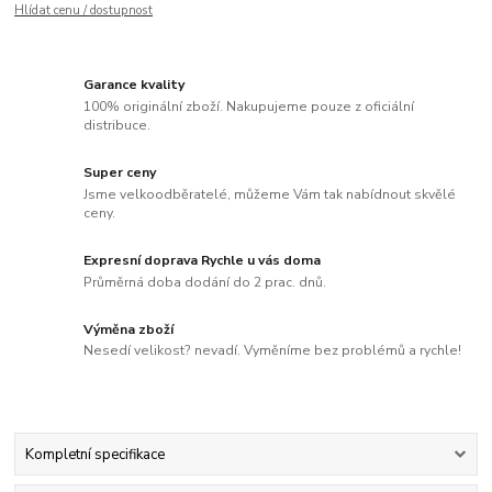
Hlídat cenu / dostupnost
Garance kvality
100% originální zboží. Nakupujeme pouze z oficiální
distribuce.
Super ceny
Jsme velkoodběratelé, můžeme Vám tak nabídnout skvělé
ceny.
Expresní doprava Rychle u vás doma
Průměrná doba dodání do 2 prac. dnů.
Výměna zboží
Nesedí velikost? nevadí. Vyměníme bez problémů a rychle!
Kompletní specifikace