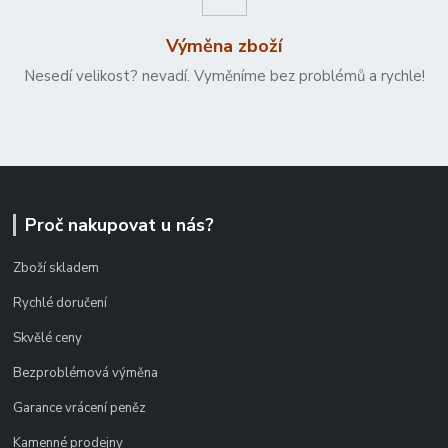
Výměna zboží
Nesedí velikost? nevadí. Vyměníme bez problémů a rychle!
Proč nakupovat u nás?
Zboží skladem
Rychlé doručení
Skvělé ceny
Bezproblémová výměna
Garance vrácení peněz
Kamenné prodejny