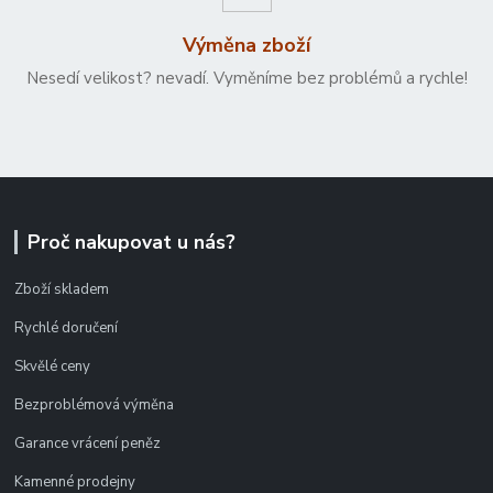
Výměna zboží
Nesedí velikost? nevadí. Vyměníme bez problémů a rychle!
Proč nakupovat u nás?
Zboží skladem
Rychlé doručení
Skvělé ceny
Bezproblémová výměna
Garance vrácení peněz
Kamenné prodejny