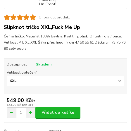
Ohodnotit produkt
Slipknot tričko XXL,Fuck Me Up
Černé tričko. Materiál 100% bavlna. Kvalitní potisk. Oficiální distribuce.
Velikost M L XL XXL Šířka přes hrudník cm 47 50 55 61 Délka cm 73 75 76
80
celý popis
Dostupnost
Skladem
Velikost oblečení
549,00 Kč
/
ks
453,72 Kč
bez DPH
Přidat do košíku