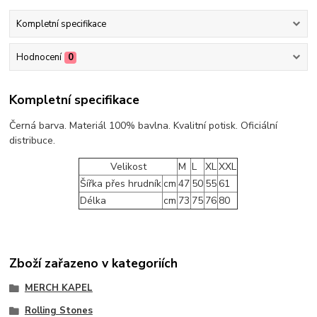
Kompletní specifikace
Hodnocení
0
Kompletní specifikace
Černá barva. Materiál 100% bavlna. Kvalitní potisk. Oficiální
distribuce.
Velikost
M
L
XL
XXL
Šířka přes hrudník
cm
47
50
55
61
Délka
cm
73
75
76
80
Zboží zařazeno v kategoriích
MERCH KAPEL
Rolling Stones