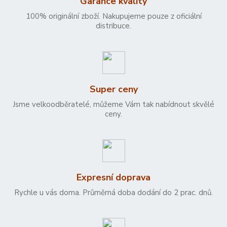
Garance kvality
100% originální zboží. Nakupujeme pouze z oficiální
distribuce.
Super ceny
Jsme velkoodběratelé, můžeme Vám tak nabídnout skvělé
ceny.
Expresní doprava
Rychle u vás doma. Průměrná doba dodání do 2 prac. dnů.