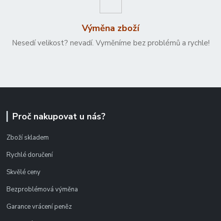
Výměna zboží
Nesedí velikost? nevadí. Vyměníme bez problémů a rychle!
Proč nakupovat u nás?
Zboží skladem
Rychlé doručení
Skvělé ceny
Bezproblémová výměna
Garance vrácení peněz