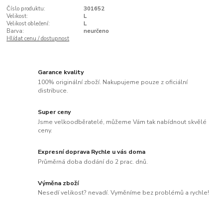
Číslo produktu:
301652
Velikost:
L
Velikost oblečení:
L
Barva:
neurčeno
Hlídat cenu / dostupnost
Garance kvality
100% originální zboží. Nakupujeme pouze z oficiální
distribuce.
Super ceny
Jsme velkoodběratelé, můžeme Vám tak nabídnout skvělé
ceny.
Expresní doprava Rychle u vás doma
Průměrná doba dodání do 2 prac. dnů.
Výměna zboží
Nesedí velikost? nevadí. Vyměníme bez problémů a rychle!