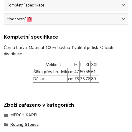
Kompletní specifikace
Hodnocení
0
Kompletní specifikace
Černá barva. Materiál 100% bavlna. Kvalitní potisk. Oficiální
distribuce.
Velikost
M
L
XL
XXL
Šířka přes hrudník
cm
47
50
55
61
Délka
cm
73
75
76
80
Zboží zařazeno v kategoriích
MERCH KAPEL
Rolling Stones