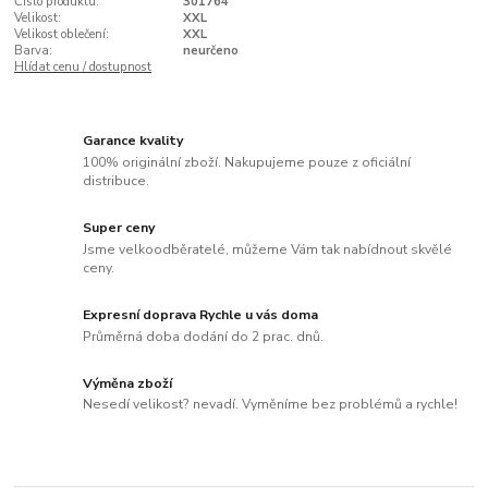
Číslo produktu:
301764
Velikost:
XXL
Velikost oblečení:
XXL
Barva:
neurčeno
Hlídat cenu / dostupnost
Garance kvality
100% originální zboží. Nakupujeme pouze z oficiální
distribuce.
Super ceny
Jsme velkoodběratelé, můžeme Vám tak nabídnout skvělé
ceny.
Expresní doprava Rychle u vás doma
Průměrná doba dodání do 2 prac. dnů.
Výměna zboží
Nesedí velikost? nevadí. Vyměníme bez problémů a rychle!