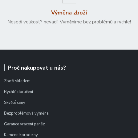
Výměna zboží
Nesedí velikost? nevadí. Vyměníme bez problémů a rychle!
Proč nakupovat u nás?
Zboží skladem
Rychlé doručení
Skvělé ceny
Bezproblémová výměna
Garance vrácení peněz
Kamenné prodejny