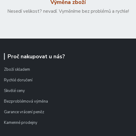
Výměna zboží
Nesedí velikost? nevadí. Vyměníme bez problémů a rychle!
Proč nakupovat u nás?
Zboží skladem
Rychlé doručení
Skvělé ceny
Bezproblémová výměna
Garance vrácení peněz
Kamenné prodejny