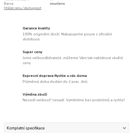
Barva:
neurčeno
Hlídat cenu / dostupnost
Garance kvality
100% originální zboží. Nakupujeme pouze z oficiální
distribuce.
Super ceny
Jsme velkoodběratelé, můžeme Vám tak nabídnout skvělé
ceny.
Expresní doprava Rychle u vás doma
Průměrná doba dodání do 2 prac. dnů.
Výměna zboží
Nesedí velikost? nevadí. Vyměníme bez problémů a rychle!
Kompletní specifikace