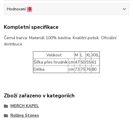
Hodnocení
0
Kompletní specifikace
Černá barva. Materiál 100% bavlna. Kvalitní potisk. Oficiální
distribuce.
Velikost
M
L
XL
XXL
Šířka přes hrudník
cm
47
50
55
61
Délka
cm
73
75
76
80
Zboží zařazeno v kategoriích
MERCH KAPEL
Rolling Stones