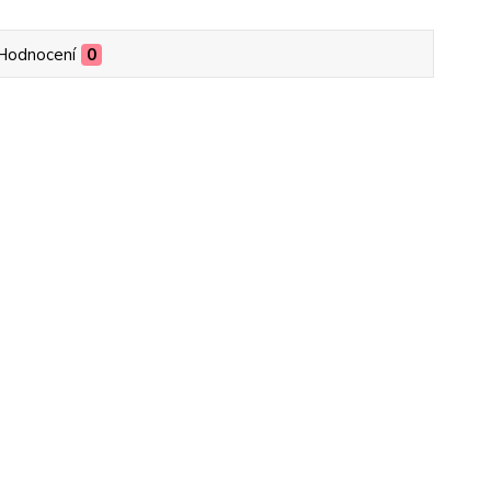
Hodnocení
0