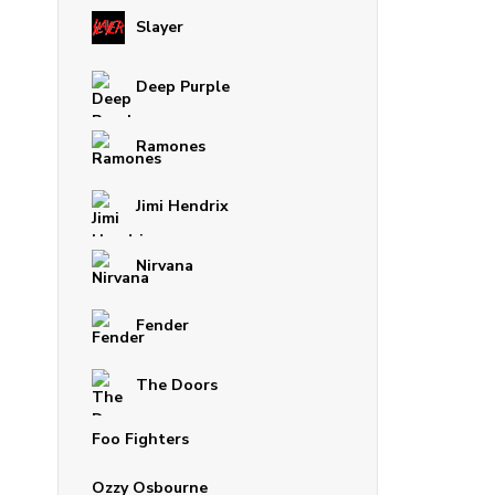
Slayer
Deep Purple
Ramones
Jimi Hendrix
Nirvana
Fender
The Doors
Foo Fighters
Ozzy Osbourne