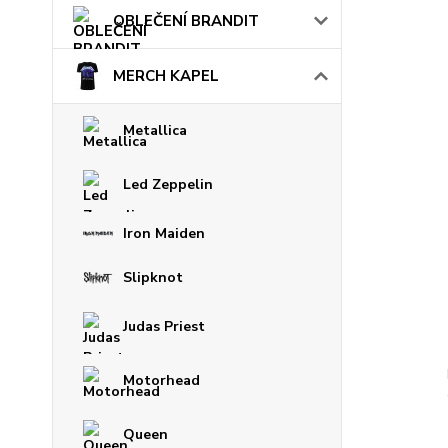
OBLEČENÍ BRANDIT
MERCH KAPEL
Metallica
Led Zeppelin
Iron Maiden
Slipknot
Judas Priest
Motorhead
Queen