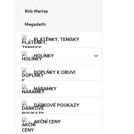
Bob Marley
Megadeth
PLÁTĚNKY, TENISKY
HOLÍNKY
DOPLŇKY K OBUVI
NÁRAMKY
DÁRKOVÉ POUKAZY
AKČNÍ CENY