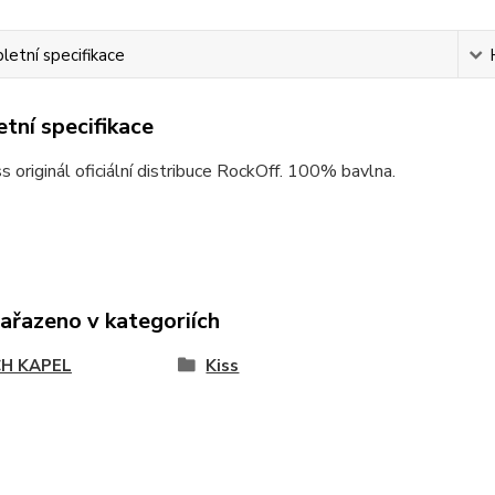
etní specifikace
tní specifikace
ss originál oficiální distribuce RockOff. 100% bavlna.
zařazeno v kategoriích
H KAPEL
Kiss