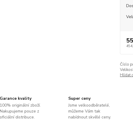
Dos
Vel
55
454
Číslo p
Velikos
Hlídat 
Garance kvality
Super ceny
100% originální zboží.
Jsme velkoodběratelé,
Nakupujeme pouze z
můžeme Vám tak
oficiální distribuce.
nabídnout skvělé ceny.