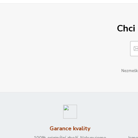
Chci 
Nezmeškej
Garance kvality