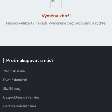
Výměna zboží
Nesedí velikost? nevadí. Vyměníme bez problémů a rychle!
Proč nakupovat u nás?
Zboží skladem
Rychlé doručení
Skvělé ceny
Bezproblémová výměna
Garance vrácení peněz