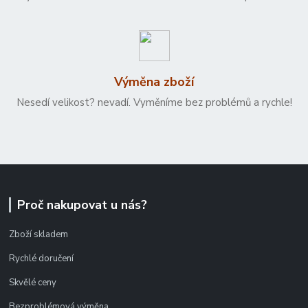
Výměna zboží
Nesedí velikost? nevadí. Vyměníme bez problémů a rychle!
Proč nakupovat u nás?
Zboží skladem
Rychlé doručení
Skvělé ceny
Bezproblémová výměna