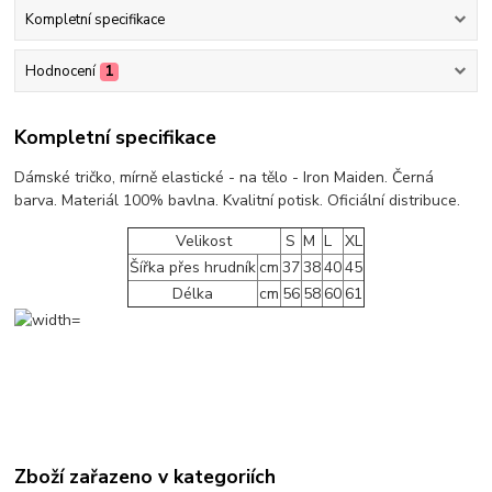
Kompletní specifikace
Hodnocení
1
Kompletní specifikace
Dámské tričko, mírně elastické - na tělo - Iron Maiden. Černá
barva. Materiál 100% bavlna. Kvalitní potisk. Oficiální distribuce.
Velikost
S
M
L
XL
Šířka přes hrudník
cm
37
38
40
45
Délka
cm
56
58
60
61
Zboží zařazeno v kategoriích