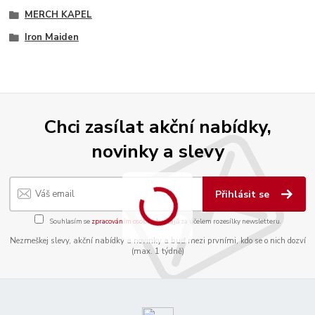
MERCH KAPEL
Iron Maiden
Chci zasílat akční nabídky,
novinky a slevy
Přihlásit se
Souhlasím se
zpracováním osobních údajů
za účelem rozesílky newsletteru.
Nezmeškej slevy, akční nabídky a novinky a buď mezi prvními, kdo se o nich dozví
(max. 1 týdně)