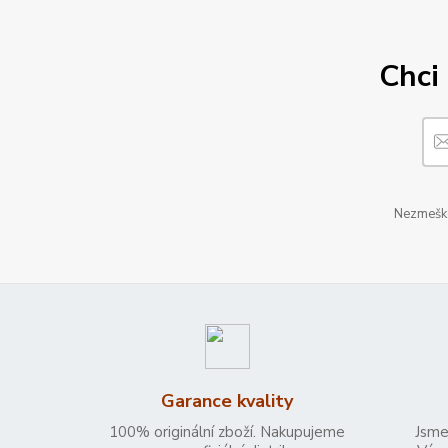
Chci 
Nezmeškej
Garance kvality
100% originální zboží. Nakupujeme
Jsme