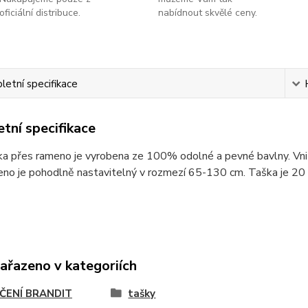
oficiální distribuce.
nabídnout skvělé ceny.
etní specifikace
tní specifikace
a přes rameno je vyrobena ze 100% odolné a pevné bavlny. Vnit
no je pohodlně nastavitelný v rozmezí 65-130 cm. Taška je 20 
zařazeno v kategoriích
ČENÍ BRANDIT
tašky