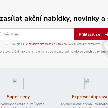
zasílat akční nabídky, novinky a
Přihlásit se
Souhlasím se
zpracováním osobních údajů
za účelem rozesílky newsletteru.
 slevy, akční nabídky a novinky a buď mezi prvními, kdo se o nich dozví (max
Super ceny
Expresní doprava
 velkoodběratelé, můžeme
Rychle u vás doma. Průměrn