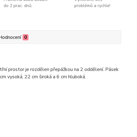
do 2 prac. dnů.
problémů a rychle!
Hodnocení
0
řní prostor je rozdělen přepážkou na 2 oddělení. Pásek
cm vysoká, 22 cm široká a 6 cm hluboká.