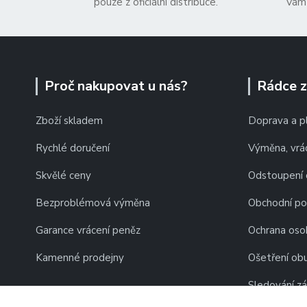
pouze z oficiální distribuce.
Vám 
Proč nakupovat u nás?
Rádce 
Zboží skladem
Doprava a p
Rychlé doručení
Výměna, vrác
Skvělé ceny
Odstoupení 
Bezproblémová výměna
Obchodní p
Garance vrácení peněz
Ochrana oso
Kamenné prodejny
Ošetření obu
Sledování zá