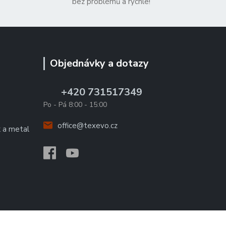
bez problémů a rychle!
Objednávky a dotazy
+420 731517349
Po - Pá 8:00 - 15:00
office@texevo.cz
k a metal