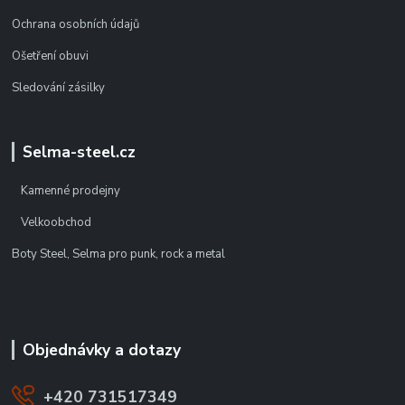
Ochrana osobních údajů
Ošetření obuvi
Sledování zásilky
Selma-steel.cz
Kamenné prodejny
Velkoobchod
Boty Steel, Selma pro punk, rock a metal
Objednávky a dotazy
+420 731517349