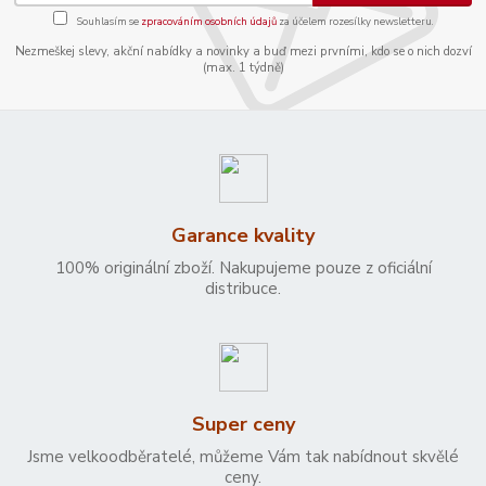
Souhlasím se
zpracováním osobních údajů
za účelem rozesílky newsletteru.
Nezmeškej slevy, akční nabídky a novinky a buď mezi prvními, kdo se o nich dozví
(max. 1 týdně)
Garance kvality
100% originální zboží. Nakupujeme pouze z oficiální
distribuce.
Super ceny
Jsme velkoodběratelé, můžeme Vám tak nabídnout skvělé
ceny.