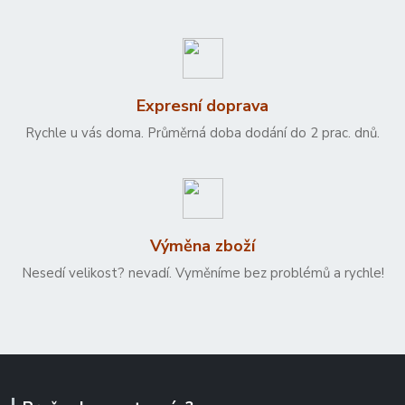
Expresní doprava
Rychle u vás doma. Průměrná doba dodání do 2 prac. dnů.
Výměna zboží
Nesedí velikost? nevadí. Vyměníme bez problémů a rychle!