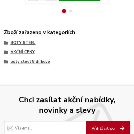
Zboží zařazeno v kategoriích
BOTY STEEL
AKČNÍ CENY
boty steel 8 dírkové
Chci zasílat akční nabídky,
novinky a slevy
Přihlásit se