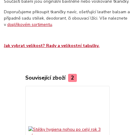
Součástí balení jsou originální bavlněné nebo voskované tkaničky.
Doporučujeme přikoupit tkaničky navíc, ošetřující leather balsam a
případně sadu stélek, deodorant, či obouvací lžíci. Vše naleznete
v
doplňkovém sortimentu
.
Jak vybrat velikost? Rady a velikostní tabulky.
Související zboží
2