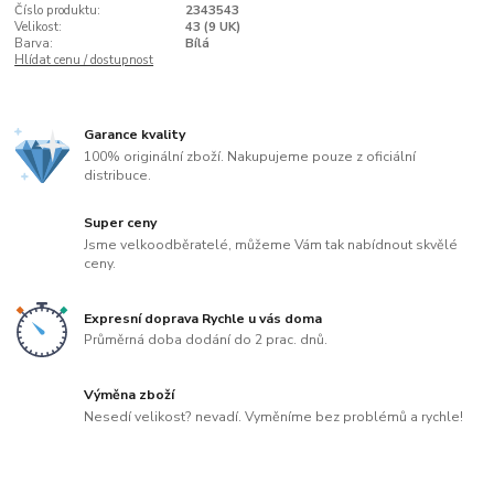
Číslo produktu:
2343543
Velikost:
43 (9 UK)
Barva:
Bílá
Hlídat cenu / dostupnost
Garance kvality
100% originální zboží. Nakupujeme pouze z oficiální
distribuce.
Super ceny
Jsme velkoodběratelé, můžeme Vám tak nabídnout skvělé
ceny.
Expresní doprava Rychle u vás doma
Průměrná doba dodání do 2 prac. dnů.
Výměna zboží
Nesedí velikost? nevadí. Vyměníme bez problémů a rychle!