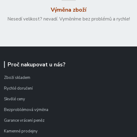
Výměna zboží
Nesedí velikost? nevadí. Vyměníme bez problémů a rychle!
Proč nakupovat u nás?
Zboží skladem
Rychlé doručení
Skvělé ceny
Bezproblémová výměna
Garance vrácení peněz
Kamenné prodejny