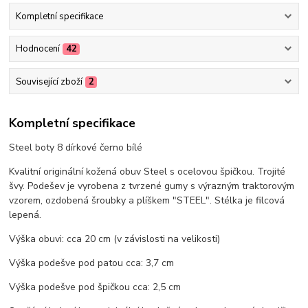
Kompletní specifikace
Hodnocení
42
Související zboží
2
Kompletní specifikace
Steel boty 8 dírkové černo bílé
Kvalitní originální kožená obuv Steel s ocelovou špičkou. Trojité
švy. Podešev je vyrobena z tvrzené gumy s výrazným traktorovým
vzorem, ozdobená šroubky a plíškem "STEEL". Stélka je filcová
lepená.
Výška obuvi: cca 20 cm (v závislosti na velikosti)
Výška podešve pod patou cca: 3,7 cm
Výška podešve pod špičkou cca: 2,5 cm