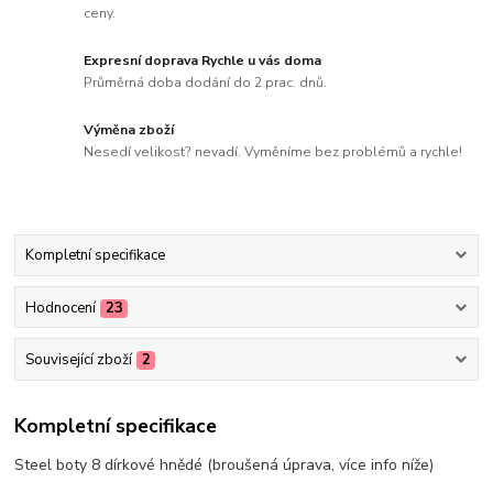
ceny.
Expresní doprava Rychle u vás doma
Průměrná doba dodání do 2 prac. dnů.
Výměna zboží
Nesedí velikost? nevadí. Vyměníme bez problémů a rychle!
Kompletní specifikace
Hodnocení
23
Související zboží
2
Kompletní specifikace
Steel boty 8 dírkové hnědé (broušená úprava, více info níže)