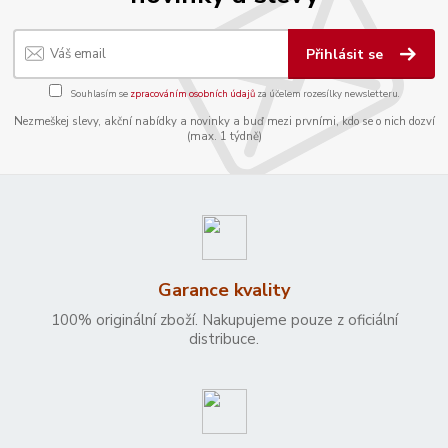
Přihlásit se
Souhlasím se
zpracováním osobních údajů
za účelem rozesílky newsletteru.
Nezmeškej slevy, akční nabídky a novinky a buď mezi prvními, kdo se o nich dozví
(max. 1 týdně)
Garance kvality
100% originální zboží. Nakupujeme pouze z oficiální
distribuce.