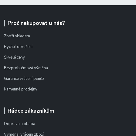
Proč nakupovat u nás?
Zboží skladem
Rychlé doručení
Skvělé ceny
Bezproblémová výměna
Garance vrácení peněz
Kamenné prodejny
Rádce zákazníkům
Doprava a platba
Výměna, vrácení zboží