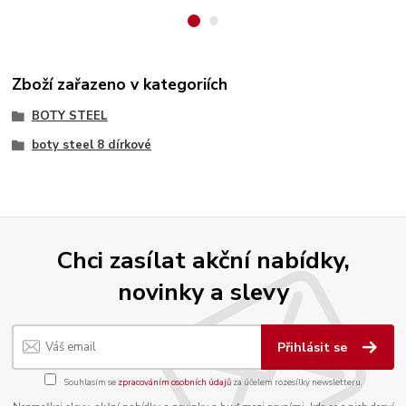
Zboží zařazeno v kategoriích
BOTY STEEL
boty steel 8 dírkové
Chci zasílat akční nabídky,
novinky a slevy
Přihlásit se
Souhlasím se
zpracováním osobních údajů
za účelem rozesílky newsletteru.