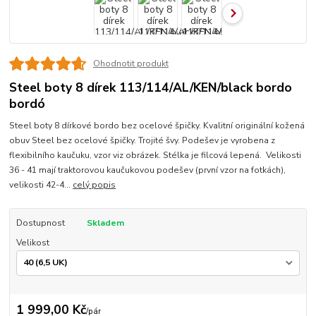
Ohodnotit produkt
Steel boty 8 dírek 113/114/AL/KEN/black bordo
bordó
Steel boty 8 dírkové bordo bez ocelové špičky. Kvalitní originální kožená
obuv Steel bez ocelové špičky. Trojité švy. Podešev je vyrobena z
flexibilního kaučuku, vzor viz obrázek. Stélka je filcová lepená. Velikosti
36 - 41 mají traktorovou kaučukovou podešev (první vzor na fotkách),
velikosti 42-4...
celý popis
Dostupnost
Skladem
Velikost
1 999,00 Kč
/
pár