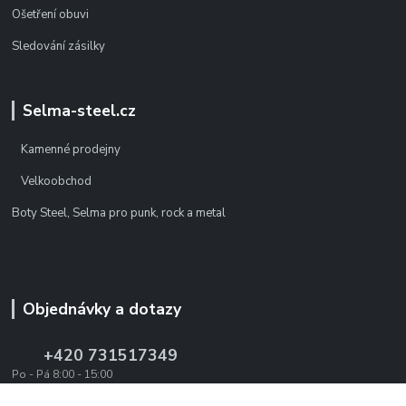
Ošetření obuvi
Sledování zásilky
Selma-steel.cz
Kamenné prodejny
Velkoobchod
Boty Steel, Selma pro punk, rock a metal
Objednávky a dotazy
+420 731517349
Po - Pá 8:00 - 15:00