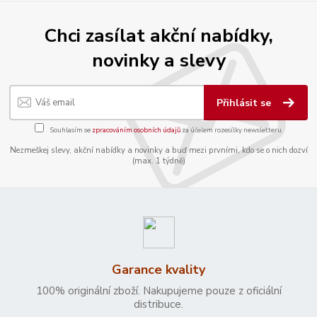
Chci zasílat akční nabídky,
novinky a slevy
Přihlásit se
Souhlasím se
zpracováním osobních údajů
za účelem rozesílky newsletteru.
Nezmeškej slevy, akční nabídky a novinky a buď mezi prvními, kdo se o nich dozví
(max. 1 týdně)
Garance kvality
100% originální zboží. Nakupujeme pouze z oficiální
distribuce.