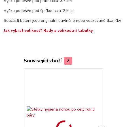
Výška podešve pod patou cca: 3,7 cm
Výška podešve pod špičkou cca: 2,5 cm
Součástí balení jsou originální bavlněné nebo voskované tkaničky.
Jak vybrat velikost? Rady a velikostní tabulky.
Související zboží
2