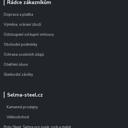
Rádce zákazníkům
Doprava a platba
Výměna, vrácení zboží
Odstoupení od kupní smlouvy
Obchodní podmínky
Ochrana osobních údajů
Ošetření obuvi
Sledování zásilky
Selma-steel.cz
Kamenné prodejny
Velkoobchod
Boty Steel, Selma pro punk, rock a metal