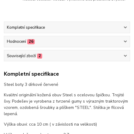
Kompletní specifikace
Hodnocení
26
Související zboží
2
Kompletní specifikace
Steel boty 3 dírkové červené
Kvalitní originální kožená obuv Steel s ocelovou špičkou. Trojité
švy. Podešev je vyrobena z tvrzené gumy s výrazným traktorovým
vzorem, ozdobená šroubky a plíškem "STEEL". Stélka je filcová
lepená.
Výška obuvi: cca 10 cm ( v závislosti na velikosti)