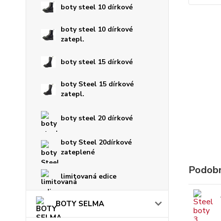
boty steel 10 dírkové
boty steel 10 dírkové
zatepl.
boty steel 15 dírkové
boty Steel 15 dírkové
zatepl.
boty steel 20 dírkové
boty Steel 20dírkové
zateplené
Podobn
limitovaná edice
BOTY SELMA