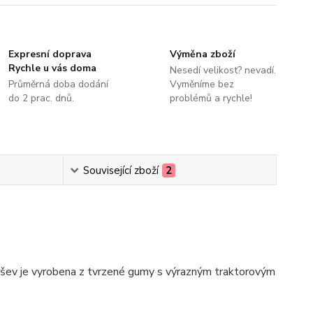
Expresní doprava
Výměna zboží
Rychle u vás doma
Nesedí velikost? nevadí.
Průměrná doba dodání
Vyměníme bez
do 2 prac. dnů.
problémů a rychle!
Související zboží
2
odešev je vyrobena z tvrzené gumy s výrazným traktorovým