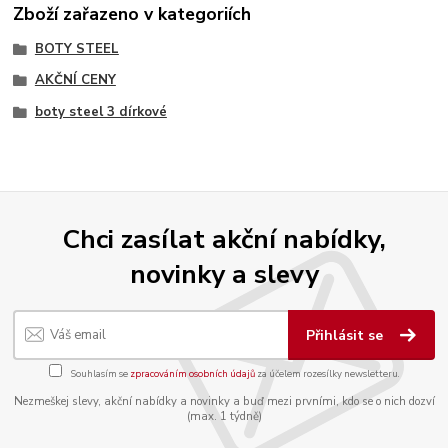
Zboží zařazeno v kategoriích
BOTY STEEL
AKČNÍ CENY
boty steel 3 dírkové
Chci zasílat akční nabídky,
novinky a slevy
Přihlásit se
Souhlasím se
zpracováním osobních údajů
za účelem rozesílky newsletteru.
Nezmeškej slevy, akční nabídky a novinky a buď mezi prvními, kdo se o nich dozví
(max. 1 týdně)