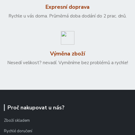
Expresní doprava
Rychle u vás doma. Průměrná doba dodání do 2 prac. dnů.
Výměna zboží
Nesedí velikost? nevadí. Vyměníme bez problémů a rychle!
Proč nakupovat u nás?
Zboží skladem
Rychlé doručení