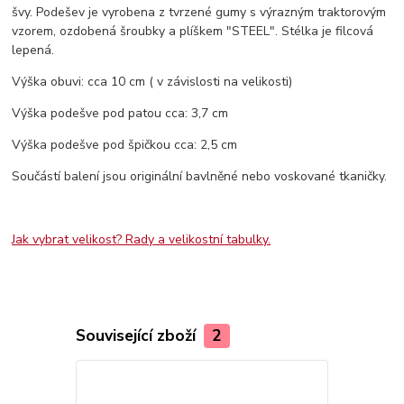
švy. Podešev je vyrobena z tvrzené gumy s výrazným traktorovým
vzorem, ozdobená šroubky a plíškem "STEEL". Stélka je filcová
lepená.
Výška obuvi: cca 10 cm ( v závislosti na velikosti)
Výška podešve pod patou cca: 3,7 cm
Výška podešve pod špičkou cca: 2,5 cm
Součástí balení jsou originální bavlněné nebo voskované tkaničky.
Jak vybrat velikost? Rady a velikostní tabulky.
Související zboží
2