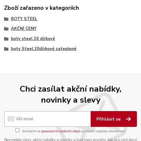
Zboží zařazeno v kategoriích
BOTY STEEL
AKČNÍ CENY
boty steel 20 dírkové
boty Steel 20dírkové zateplené
Chci zasílat akční nabídky,
novinky a slevy
Přihlásit se
Souhlasím se
zpracováním osobních údajů
za účelem rozesílky newsletteru.
Nezmeškej slevy, akční nabídky a novinky a buď mezi prvními, kdo se o nich dozví