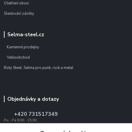
Ošetření obuvi
Sledování zásilky
Selma-steel.cz
Kamenné prodejny
Velkoobchod
Boty Steel, Selma pro punk, rock a metal
Objednávky a dotazy
+420 731517349
Po - Pá 8:00 - 15:00
office@texevo.cz