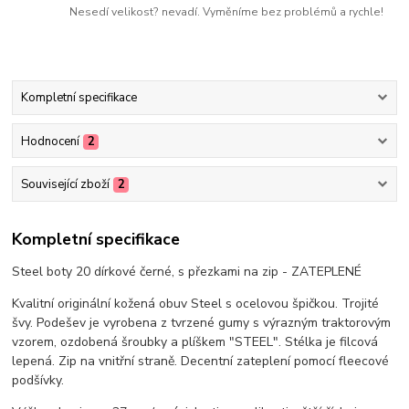
Nesedí velikost? nevadí. Vyměníme bez problémů a rychle!
Kompletní specifikace
Hodnocení
2
Související zboží
2
Kompletní specifikace
Steel boty 20 dírkové černé, s přezkami na zip - ZATEPLENÉ
Kvalitní originální kožená obuv Steel s ocelovou špičkou. Trojité
švy. Podešev je vyrobena z tvrzené gumy s výrazným traktorovým
vzorem, ozdobená šroubky a plíškem "STEEL". Stélka je filcová
lepená. Zip na vnitřní straně. Decentní zateplení pomocí fleecové
podšívky.