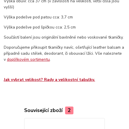
Výška obuvi: cca 37 cm (v závislosti na velikosti, větší čísla jsou
vyšší)
Výška podešve pod patou cca: 3,7 cm
Výška podešve pod špičkou cca: 2,5 cm
Součástí balení jsou originální bavlněné nebo voskované tkaničky.
Doporučujeme přikoupit tkaničky navíc, ošetřující leather balsam a
případně sadu stélek, deodorant, či obouvací lžíci. Vše naleznete
v
doplňkovém sortimentu
.
Jak vybrat velikost? Rady a velikostní tabulky.
Související zboží
2