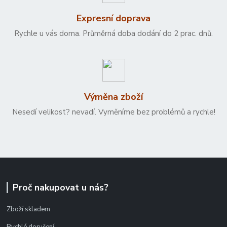
Expresní doprava
Rychle u vás doma. Průměrná doba dodání do 2 prac. dnů.
Výměna zboží
Nesedí velikost? nevadí. Vyměníme bez problémů a rychle!
Proč nakupovat u nás?
Zboží skladem