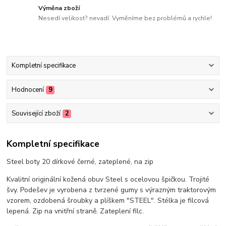
Výměna zboží
Nesedí velikost? nevadí. Vyměníme bez problémů a rychle!
Kompletní specifikace
Hodnocení
9
Související zboží
2
Kompletní specifikace
Steel boty 20 dírkové černé, zateplené, na zip
Kvalitní originální kožená obuv Steel s ocelovou špičkou. Trojité
švy. Podešev je vyrobena z tvrzené gumy s výrazným traktorovým
vzorem, ozdobená šroubky a plíškem "STEEL". Stélka je filcová
lepená. Zip na vnitřní straně. Zateplení filc.