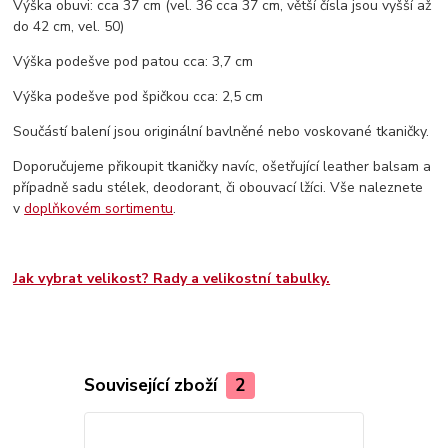
Výška obuvi: cca 37 cm (vel. 36 cca 37 cm, větší čísla jsou vyšší až
do 42 cm, vel. 50)
Výška podešve pod patou cca: 3,7 cm
Výška podešve pod špičkou cca: 2,5 cm
Součástí balení jsou originální bavlněné nebo voskované tkaničky.
Doporučujeme přikoupit tkaničky navíc, ošetřující leather balsam a
případně sadu stélek, deodorant, či obouvací lžíci. Vše naleznete
v
doplňkovém sortimentu
.
Jak vybrat velikost? Rady a velikostní tabulky.
Související zboží
2