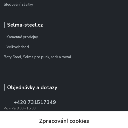
Sledování zásilky
Selma-steel.cz
Kamenné prodejny
Velkoobchod
Boty Steel, Selma pro punk, rock a metal
Objednávky a dotazy
+420 731517349
Po - Pá 8:00 - 15:00
office@texevo.cz
Zpracování cookies