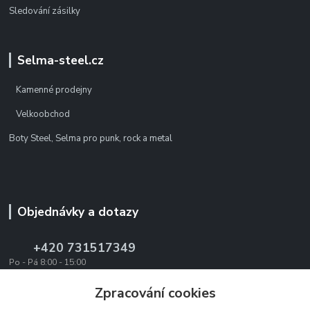
Sledování zásilky
Selma-steel.cz
Kamenné prodejny
Velkoobchod
Boty Steel, Selma pro punk, rock a metal
Objednávky a dotazy
+420 731517349
Po - Pá 8:00 - 15:00
office@texevo.cz
Zpracování cookies