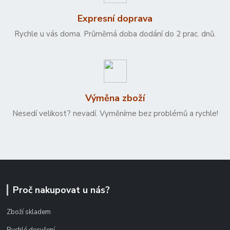
Expresní doprava
Rychle u vás doma. Průměrná doba dodání do 2 prac. dnů.
Výměna zboží
Nesedí velikost? nevadí. Vyměníme bez problémů a rychle!
Proč nakupovat u nás?
Zboží skladem