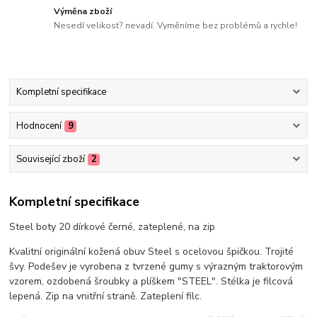
Výměna zboží
Nesedí velikost? nevadí. Vyměníme bez problémů a rychle!
Kompletní specifikace
Hodnocení
9
Související zboží
2
Kompletní specifikace
Steel boty 20 dírkové černé, zateplené, na zip
Kvalitní originální kožená obuv Steel s ocelovou špičkou. Trojité
švy. Podešev je vyrobena z tvrzené gumy s výrazným traktorovým
vzorem, ozdobená šroubky a plíškem "STEEL". Stélka je filcová
lepená. Zip na vnitřní straně. Zateplení filc.