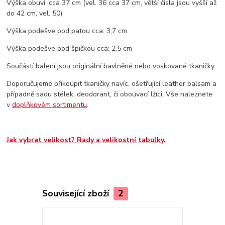
Výška obuvi: cca 37 cm (vel. 36 cca 37 cm, větší čísla jsou vyšší až
do 42 cm, vel. 50)
Výška podešve pod patou cca: 3,7 cm
Výška podešve pod špičkou cca: 2,5 cm
Součástí balení jsou originální bavlněné nebo voskované tkaničky.
Doporučujeme přikoupit tkaničky navíc, ošetřující leather balsam a
případně sadu stélek, deodorant, či obouvací lžíci. Vše naleznete
v
doplňkovém sortimentu
.
Jak vybrat velikost? Rady a velikostní tabulky.
Související zboží
2