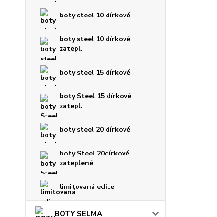
boty steel 10 dírkové
boty steel 10 dírkové
zatepl.
boty steel 15 dírkové
boty Steel 15 dírkové
zatepl.
boty steel 20 dírkové
boty Steel 20dírkové
zateplené
limitovaná edice
BOTY SELMA