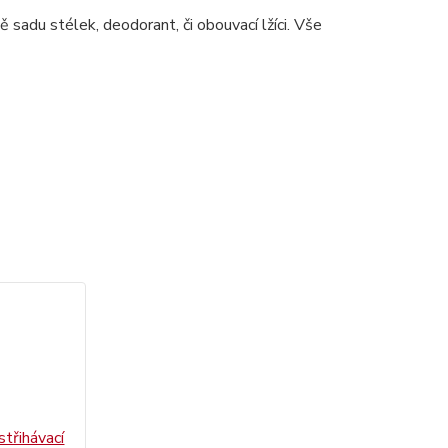
 sadu stélek, deodorant, či obouvací lžíci. Vše