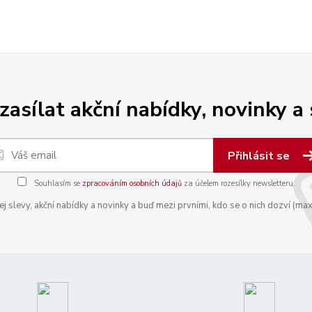
zasílat akční nabídky, novinky a
Přihlásit se
Souhlasím se
zpracováním osobních údajů
za účelem rozesílky newsletteru.
 slevy, akční nabídky a novinky a buď mezi prvními, kdo se o nich dozví (max