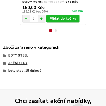
Stélky hygiena nohou po celý rok 3 páry
Stélky Vlna
160,00 Kč
70,00 Kč
/
ks
Skladem
132,23 Kč
bez DPH
57,85 Kč
bez
Přidat do košíku
Zboží zařazeno v kategoriích
BOTY STEEL
AKČNÍ CENY
boty steel 15 dírkové
Chci zasílat akční nabídky,