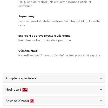
100% originální zboží. Nakupujeme pouze z oficiální
distribuce.
Super ceny
Jsme velkoodběratelé, můžeme Vám tak nabídnout skvělé
ceny.
Expresní doprava Rychle u vás doma
Průměrná doba dodání do 2 prac. dnů.
Výměna zboží
Nesedí velikost? nevadí. Vyměníme bez problémů a rychle!
Kompletní specifikace
Hodnocení
31
Související zboží
2