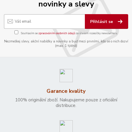
novinky a slevy
Přihlásit se
Souhlasím se
zpracováním osobních údajů
za účelem rozesílky newsletteru.
Nezmeškej slevy, akční nabídky a novinky a buď mezi prvními, kdo se o nich dozví
(max. 1 týdně)
Garance kvality
100% originální zboží. Nakupujeme pouze z oficiální
distribuce.